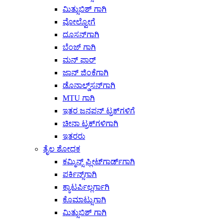
ಮಿತ್ಸುಬಿಶ್ ಗಾಗಿ
ವೋಲ್ವೋಗೆ
ದೂಸನ್‌ಗಾಗಿ
ಬೆಂಜ್ ಗಾಗಿ
ಮನ್ ಫಾರ್
ಜಾನ್ ಜಿಂಕೆಗಾಗಿ
ಡೊನಾಲ್ಡ್‌ಸನ್‌ಗಾಗಿ
MTU ಗಾಗಿ
ಇತರ ಜನಪನ್ ಟ್ರಕ್‌ಗಳಿಗೆ
ಚೀನಾ ಟ್ರಕ್‌ಗಳಿಗಾಗಿ
ಇತರರು
ತೈಲ ಶೋಧಕ
ಕಮ್ಮಿನ್ಸ್ ಫ್ಲೀಟ್‌ಗಾರ್ಡ್‌ಗಾಗಿ
ಪರ್ಕಿನ್ಸ್‌ಗಾಗಿ
ಕ್ಯಾಟರ್ಪಿಲ್ಲರ್ಗಾಗಿ
ಕೊಮಾಟ್ಸುಗಾಗಿ
ಮಿತ್ಸುಬಿಶ್ ಗಾಗಿ