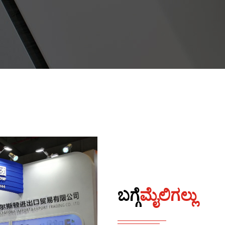
ಬಗ್ಗೆ
ಮೈಲಿಗಲ್ಲು