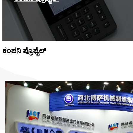
ಕಂಪನಿ ಪ್ರೊಫೈಲ್