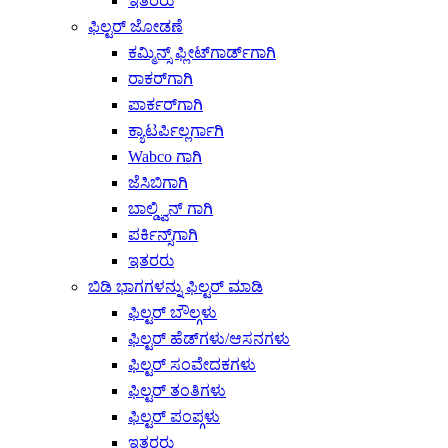
ಇತರರು
ಫಿಲ್ಟರ್ ಜೋಡಣೆ
ಕಮ್ಮಿನ್ಸ್ ಫ್ಲೀಟ್‌ಗಾರ್ಡ್‌ಗಾಗಿ
ರಾಕರ್‌ಗಾಗಿ
ಪಾರ್ಕರ್‌ಗಾಗಿ
ಕ್ಯಾಟರ್ಪಿಲ್ಲರ್ಗಾಗಿ
Wabco ಗಾಗಿ
ಜೆಸಿಬಿಗಾಗಿ
ಬಾಲ್ಡ್ವಿನ್ ಗಾಗಿ
ಪರ್ಕಿನ್ಸ್‌ಗಾಗಿ
ಇತರರು
ಬಿಡಿ ಭಾಗಗಳನ್ನು ಫಿಲ್ಟರ್ ಮಾಡಿ
ಫಿಲ್ಟರ್ ಬೌಲ್ಗಳು
ಫಿಲ್ಟರ್ ಹೆಡ್‌ಗಳು/ಆಸನಗಳು
ಫಿಲ್ಟರ್ ಸಂವೇದಕಗಳು
ಫಿಲ್ಟರ್ ತಂತಿಗಳು
ಫಿಲ್ಟರ್ ಪಂಪ್ಗಳು
ಇತರರು