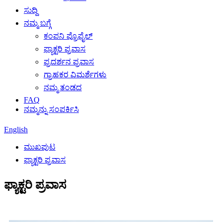
ಸುದ್ದಿ
ನಮ್ಮ ಬಗ್ಗೆ
ಕಂಪನಿ ಪ್ರೊಫೈಲ್
ಫ್ಯಾಕ್ಟರಿ ಪ್ರವಾಸ
ಪ್ರದರ್ಶನ ಪ್ರವಾಸ
ಗ್ರಾಹಕರ ವಿಮರ್ಶೆಗಳು
ನಮ್ಮ ತಂಡದ
FAQ
ನಮ್ಮನ್ನು ಸಂಪರ್ಕಿಸಿ
English
ಮುಖಪುಟ
ಫ್ಯಾಕ್ಟರಿ ಪ್ರವಾಸ
ಫ್ಯಾಕ್ಟರಿ ಪ್ರವಾಸ