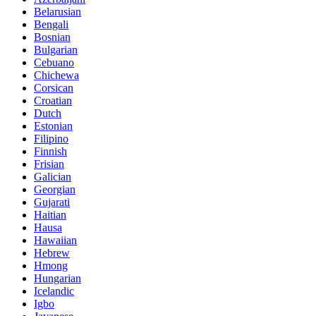
Belarusian
Bengali
Bosnian
Bulgarian
Cebuano
Chichewa
Corsican
Croatian
Dutch
Estonian
Filipino
Finnish
Frisian
Galician
Georgian
Gujarati
Haitian
Hausa
Hawaiian
Hebrew
Hmong
Hungarian
Icelandic
Igbo