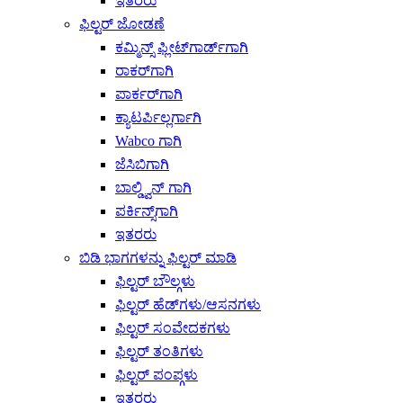
ಇತರರು
ಫಿಲ್ಟರ್ ಜೋಡಣೆ
ಕಮ್ಮಿನ್ಸ್ ಫ್ಲೀಟ್‌ಗಾರ್ಡ್‌ಗಾಗಿ
ರಾಕರ್‌ಗಾಗಿ
ಪಾರ್ಕರ್‌ಗಾಗಿ
ಕ್ಯಾಟರ್ಪಿಲ್ಲರ್ಗಾಗಿ
Wabco ಗಾಗಿ
ಜೆಸಿಬಿಗಾಗಿ
ಬಾಲ್ಡ್ವಿನ್ ಗಾಗಿ
ಪರ್ಕಿನ್ಸ್‌ಗಾಗಿ
ಇತರರು
ಬಿಡಿ ಭಾಗಗಳನ್ನು ಫಿಲ್ಟರ್ ಮಾಡಿ
ಫಿಲ್ಟರ್ ಬೌಲ್ಗಳು
ಫಿಲ್ಟರ್ ಹೆಡ್‌ಗಳು/ಆಸನಗಳು
ಫಿಲ್ಟರ್ ಸಂವೇದಕಗಳು
ಫಿಲ್ಟರ್ ತಂತಿಗಳು
ಫಿಲ್ಟರ್ ಪಂಪ್ಗಳು
ಇತರರು