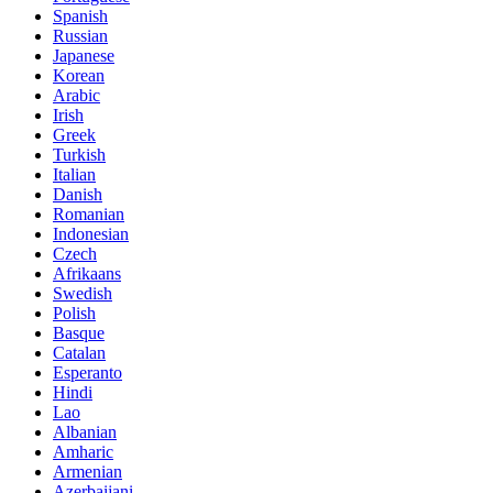
Spanish
Russian
Japanese
Korean
Arabic
Irish
Greek
Turkish
Italian
Danish
Romanian
Indonesian
Czech
Afrikaans
Swedish
Polish
Basque
Catalan
Esperanto
Hindi
Lao
Albanian
Amharic
Armenian
Azerbaijani