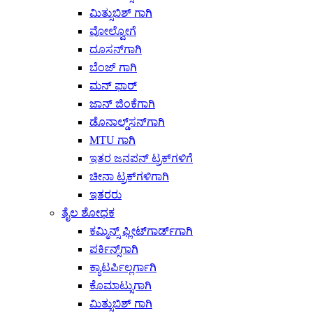
ಮಿತ್ಸುಬಿಶ್ ಗಾಗಿ
ವೋಲ್ವೋಗೆ
ದೂಸನ್‌ಗಾಗಿ
ಬೆಂಜ್ ಗಾಗಿ
ಮನ್ ಫಾರ್
ಜಾನ್ ಜಿಂಕೆಗಾಗಿ
ಡೊನಾಲ್ಡ್‌ಸನ್‌ಗಾಗಿ
MTU ಗಾಗಿ
ಇತರ ಜನಪನ್ ಟ್ರಕ್‌ಗಳಿಗೆ
ಚೀನಾ ಟ್ರಕ್‌ಗಳಿಗಾಗಿ
ಇತರರು
ತೈಲ ಶೋಧಕ
ಕಮ್ಮಿನ್ಸ್ ಫ್ಲೀಟ್‌ಗಾರ್ಡ್‌ಗಾಗಿ
ಪರ್ಕಿನ್ಸ್‌ಗಾಗಿ
ಕ್ಯಾಟರ್ಪಿಲ್ಲರ್ಗಾಗಿ
ಕೊಮಾಟ್ಸುಗಾಗಿ
ಮಿತ್ಸುಬಿಶ್ ಗಾಗಿ