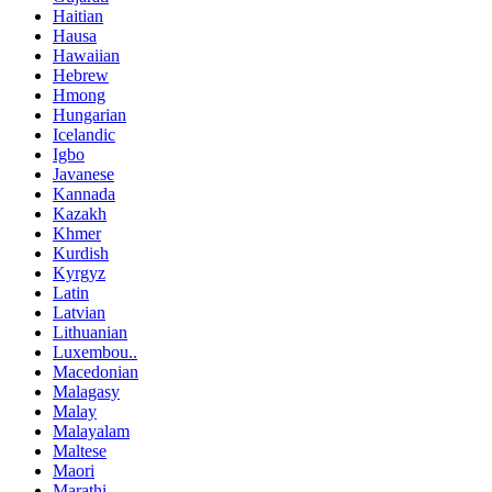
Haitian
Hausa
Hawaiian
Hebrew
Hmong
Hungarian
Icelandic
Igbo
Javanese
Kannada
Kazakh
Khmer
Kurdish
Kyrgyz
Latin
Latvian
Lithuanian
Luxembou..
Macedonian
Malagasy
Malay
Malayalam
Maltese
Maori
Marathi