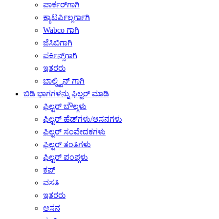
ಪಾರ್ಕರ್‌ಗಾಗಿ
ಕ್ಯಾಟರ್ಪಿಲ್ಲರ್ಗಾಗಿ
Wabco ಗಾಗಿ
ಜೆಸಿಬಿಗಾಗಿ
ಪರ್ಕಿನ್ಸ್‌ಗಾಗಿ
ಇತರರು
ಬಾಲ್ಡ್ವಿನ್ ಗಾಗಿ
ಬಿಡಿ ಭಾಗಗಳನ್ನು ಫಿಲ್ಟರ್ ಮಾಡಿ
ಫಿಲ್ಟರ್ ಬೌಲ್ಗಳು
ಫಿಲ್ಟರ್ ಹೆಡ್‌ಗಳು/ಆಸನಗಳು
ಫಿಲ್ಟರ್ ಸಂವೇದಕಗಳು
ಫಿಲ್ಟರ್ ತಂತಿಗಳು
ಫಿಲ್ಟರ್ ಪಂಪ್ಗಳು
ಕಪ್
ವಸತಿ
ಇತರರು
ಆಸನ