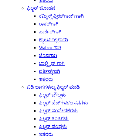
ಇತರರು
ಫಿಲ್ಟರ್ ಜೋಡಣೆ
ಕಮ್ಮಿನ್ಸ್ ಫ್ಲೀಟ್‌ಗಾರ್ಡ್‌ಗಾಗಿ
ರಾಕರ್‌ಗಾಗಿ
ಪಾರ್ಕರ್‌ಗಾಗಿ
ಕ್ಯಾಟರ್ಪಿಲ್ಲರ್ಗಾಗಿ
Wabco ಗಾಗಿ
ಜೆಸಿಬಿಗಾಗಿ
ಬಾಲ್ಡ್ವಿನ್ ಗಾಗಿ
ಪರ್ಕಿನ್ಸ್‌ಗಾಗಿ
ಇತರರು
ಬಿಡಿ ಭಾಗಗಳನ್ನು ಫಿಲ್ಟರ್ ಮಾಡಿ
ಫಿಲ್ಟರ್ ಬೌಲ್ಗಳು
ಫಿಲ್ಟರ್ ಹೆಡ್‌ಗಳು/ಆಸನಗಳು
ಫಿಲ್ಟರ್ ಸಂವೇದಕಗಳು
ಫಿಲ್ಟರ್ ತಂತಿಗಳು
ಫಿಲ್ಟರ್ ಪಂಪ್ಗಳು
ಇತರರು