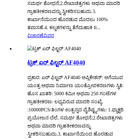
ಸಮರ್ಥ ಶೋಧನೆ;2.ರೇಖಾಚಿತ್ರಗಳು ಅಥವಾ ಮಾದರಿ
ಗ್ರಾಹಕೀಕರಣವನ್ನು ಸ್ವೀಕರಿಸಬಹುದು.3.
ಕಾರ್ಖಾನೆಯಿಂದ ಹೊರಡುವ ಮೊದಲು 100%
ತಪಾಸಣೆ.4. ಕಲ್ಮಶಗಳನ್ನು ತೆಗೆದುಹಾಕಿ fr...
ವಿಚಾರಣೆ
ವಿವರ
ಟ್ರಕ್ ಏರ್ ಫಿಲ್ಟರ್ AF4040
ಪ್ರಕಾರ: ಏರ್ ಫಿಲ್ಟರ್ AF4040 ಅಪ್ಲಿಕೇಶನ್: ಅಗೆಯುವ
ಯಂತ್ರ ಅಥವಾ ನಿರ್ಮಾಣ ಯಂತ್ರೋಪಕರಣಗಳು ಸ್ಥಿತಿ:
ಹೊಸ ಖಾತರಿ: 5000 ಕಿಮೀ ಅಥವಾ 250 ಗಂಟೆಗಳ
ಗ್ರಾಹಕೀಕರಣ: ಲಭ್ಯವಿರುವ ಮಾದರಿ ಸಂಖ್ಯೆ.
:10000PCS/ತಿಂಗಳ ಉತ್ಪನ್ನದ ವೈಶಿಷ್ಟ್ಯಗಳು: 1.ಫ್ಯಾಕ್ಟರಿ
ಪ್ರಯೋಜನ ಬೆಲೆ, ಸಮರ್ಥ ಶೋಧನೆ;2.ರೇಖಾಚಿತ್ರಗಳು
ಅಥವಾ ಮಾದರಿ ಗ್ರಾಹಕೀಕರಣವನ್ನು
ಸ್ವೀಕರಿಸಬಹುದು.3. ಕಾರ್ಖಾನೆಯಿಂದ ಹೊರಡುವ