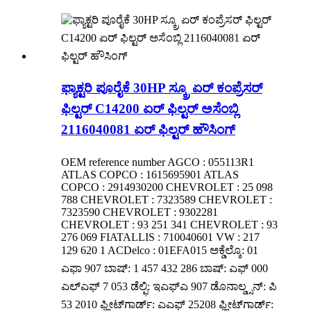
ಫ್ಯಾಕ್ಟರಿ ಪೂರೈಕೆ 30HP ಸ್ಕ್ರೂ ಏರ್ ಕಂಪ್ರೆಸರ್
ಫಿಲ್ಟರ್ C14200 ಏರ್ ಫಿಲ್ಟರ್ ಅಸೆಂಬ್ಲಿ
2116040081 ಏರ್ ಫಿಲ್ಟರ್ ಹೌಸಿಂಗ್
OEM reference number AGCO : 055113R1
ATLAS COPCO : 1615695901 ATLAS
COPCO : 2914930200 CHEVROLET : 25 098
788 CHEVROLET : 7323589 CHEVROLET :
7323590 CHEVROLET : 9302281
CHEVROLET : 93 251 341 CHEVROLET : 93
276 069 FIATALLIS : 710040601 VW : 217
129 620 1 ACDelco : 01EFA015 ಅಕ್ಡೆಲ್ಕೊ: 01
ಎಫಾ 907 ಬಾಷ್: 1 457 432 286 ಬಾಷ್: ಎಫ್ 000
ಎಲ್ಎಫ್ 7 053 ಡೆಲ್ಫಿ: ಇಎಫ್‌ಎ 907 ಡೊನಾಲ್ಡ್ಸನ್: ಪಿ
53 2010 ಫ್ಲೀಟ್‌ಗಾರ್ಡ್: ಎಎಫ್ 25208 ಫ್ಲೀಟ್‌ಗಾರ್ಡ್: