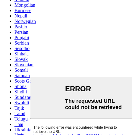
Mongolian
Burmese
Nepali
Norwegian
Pashto
Persian
Punjabi
Serbian
Sesotho
Sinhala
Slovak
Slovenian
Somali
Samoan
Scots Gaelic
Shona
Sindhi
Sundanese
Swahili
Tajik
Tamil
Telugu
Thai
Ukrainian