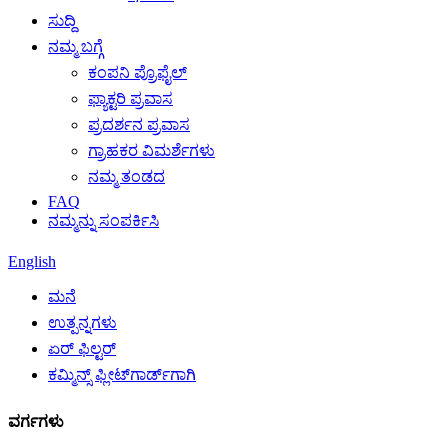
ಸುದ್ದಿ
ನಮ್ಮ ಬಗ್ಗೆ
ಕಂಪನಿ ಪ್ರೊಫೈಲ್
ಫ್ಯಾಕ್ಟರಿ ಪ್ರವಾಸ
ಪ್ರದರ್ಶನ ಪ್ರವಾಸ
ಗ್ರಾಹಕರ ವಿಮರ್ಶೆಗಳು
ನಮ್ಮ ತಂಡದ
FAQ
ನಮ್ಮನ್ನು ಸಂಪರ್ಕಿಸಿ
English
ಮನೆ
ಉತ್ಪನ್ನಗಳು
ಏರ್ ಫಿಲ್ಟರ್
ಕಮ್ಮಿನ್ಸ್ ಫ್ಲೀಟ್‌ಗಾರ್ಡ್‌ಗಾಗಿ
ವರ್ಗಗಳು