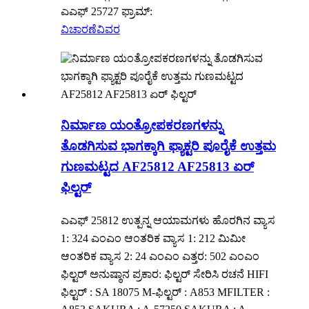
ಎಎಫ್ 25727 ಫ್ರಾಮ್:
ವಿಚಾರಣೆ
ವಿವರ
ನಿರ್ಮಾಣ ಯಂತ್ರೋಪಕರಣಗಳನ್ನು
ತೊಡಗಿಸುವ ಭಾಗಕ್ಕಾಗಿ ಫ್ಯಾಕ್ಟರಿ ಪೂರೈಕೆ ಉತ್ತಮ
ಗುಣಮಟ್ಟದ AF25812 AF25813 ಏರ್
ಫಿಲ್ಟರ್
ಎಎಫ್ 25812 ಉತ್ಪನ್ನ ಆಯಾಮಗಳು ಹೊರಗಿನ ವ್ಯಾಸ
1: 324 ಎಂಎಂ ಆಂತರಿಕ ವ್ಯಾಸ 1: 212 ಮಿಮೀ
ಆಂತರಿಕ ವ್ಯಾಸ 2: 24 ಎಂಎಂ ಎತ್ತರ: 502 ಎಂಎಂ
ಫಿಲ್ಟರ್ ಅನುಷ್ಠಾನ ಪ್ರಕಾರ: ಫಿಲ್ಟರ್ ಸೇರಿಸಿ ರಚನೆ HIFI
ಫಿಲ್ಟರ್ : SA 18075 M-ಫಿಲ್ಟರ್ : A853 MFILTER :