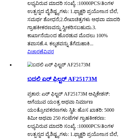
ಲಭ್ಯವಿರುವ ಮಾದರಿ ಸಂಖ್ಯೆ. :10000PCS/ತಿಂಗಳ
ಉತ್ಪನ್ನದ ವೈಶಿಷ್ಟ್ಯಗಳು: 1.ಫ್ಯಾಕ್ಟರಿ ಪ್ರಯೋಜನ ಬೆಲೆ,
ಸಮರ್ಥ ಶೋಧನೆ;2.ರೇಖಾಚಿತ್ರಗಳು ಅಥವಾ ಮಾದರಿ
ಗ್ರಾಹಕೀಕರಣವನ್ನು ಸ್ವೀಕರಿಸಬಹುದು.3.
ಕಾರ್ಖಾನೆಯಿಂದ ಹೊರಡುವ ಮೊದಲು 100%
ತಪಾಸಣೆ.4. ಕಲ್ಮಶವನ್ನು ತೆಗೆದುಹಾಕಿ...
ವಿಚಾರಣೆ
ವಿವರ
ಬದಲಿ ಏರ್ ಫಿಲ್ಟರ್ AF25173M
ಪ್ರಕಾರ: ಏರ್ ಫಿಲ್ಟರ್ AF25173M ಅಪ್ಲಿಕೇಶನ್:
ಅಗೆಯುವ ಯಂತ್ರ ಅಥವಾ ನಿರ್ಮಾಣ
ಯಂತ್ರೋಪಕರಣಗಳು ಸ್ಥಿತಿ: ಹೊಸ ಖಾತರಿ: 5000
ಕಿಮೀ ಅಥವಾ 250 ಗಂಟೆಗಳ ಗ್ರಾಹಕೀಕರಣ:
ಲಭ್ಯವಿರುವ ಮಾದರಿ ಸಂಖ್ಯೆ. :10000PCS/ತಿಂಗಳ
ಉತ್ಪನ್ನದ ವೈಶಿಷ್ಟ್ಯಗಳು: 1.ಫ್ಯಾಕ್ಟರಿ ಪ್ರಯೋಜನ ಬೆಲೆ,