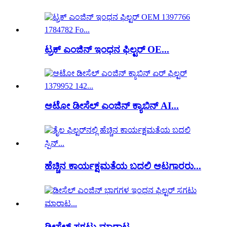
ಟ್ರಕ್ ಎಂಜಿನ್ ಇಂಧನ ಫಿಲ್ಟರ್ OE...
ಆಟೋ ಡೀಸೆಲ್ ಎಂಜಿನ್ ಕ್ಯಾಬಿನ್ AI...
ಹೆಚ್ಚಿನ ಕಾರ್ಯಕ್ಷಮತೆಯ ಬದಲಿ ಆಟಗಾರರು...
ಡೀಸೆಲ್ ಸಗಟು ಮಾರಾಟ...