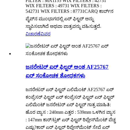
FILTER : MA1155 WIX FILTERS : 42731
WIX FILTERS : 49731 WIX FILTERS :
542731 WIX FILTERS : 87731CARQ ಕಾರ್ಬ್‌ನ
ಪೈಪ್‌ನ ಮುಂಭಾಗದಲ್ಲಿ ಏರ್ ಫಿಲ್ಟರ್ ಅನ್ನು
ಸ್ಥಾಪಿಸಲಾಗಿದೆ ಅಥವಾ ಪಾತ್ರವನ್ನು ವಹಿಸುತ್ತದೆ.
ವಿಚಾರಣೆ
ವಿವರ
ಜನರೇಟರ್ ಏರ್ ಫಿಲ್ಟರ್ ಅಂಶ AF25767
ಏರ್ ಸಂಕೋಚಕ ಶೋಧಕಗಳು
ಜನರೇಟರ್ ಏರ್ ಫಿಲ್ಟರ್ ಎಲಿಮೆಂಟ್ AF25767 ಏರ್
ಕಂಪ್ರೆಸರ್ ಫಿಲ್ಟರ್ ಏರ್ ಕಂಪ್ರೆಸರ್ ಫಿಲ್ಟರ್ ಏರ್ ಫಿಲ್ಟರ್
ಎಲಿಮೆಂಟ್ ಜನರೇಟರ್ ಏರ್ ಫಿಲ್ಟರ್ ಗಾತ್ರ ಮಾಹಿತಿ:
ಹೊರ ವ್ಯಾಸ : 240mm ಎತ್ತರ : 539mm ಒಳಗಿನ ವ್ಯಾಸ
: 147mm ಕಾರ್/ಟ್ರಕ್ ಏರ್ ಫಿಲ್ಟರ್ ರಿಪ್ಲೇಸ್‌ಮೆಂಟ್ ವೆಚ್ಚ
ಎಷ್ಟು?ಕಾರ್ ಏರ್ ಫಿಲ್ಟರ್ ರಿಪ್ಲೇಸ್‌ಮೆಂಟ್ ಸೇವೆ ಏರ್