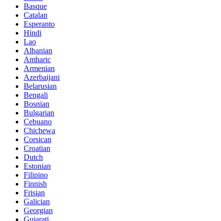
Basque
Catalan
Esperanto
Hindi
Lao
Albanian
Amharic
Armenian
Azerbaijani
Belarusian
Bengali
Bosnian
Bulgarian
Cebuano
Chichewa
Corsican
Croatian
Dutch
Estonian
Filipino
Finnish
Frisian
Galician
Georgian
Gujarati