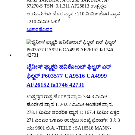
A853 SAKURA : A-57250 SAKURA : A-
57270-S TSN: 9.1.311 AF25813 ಉತ್ಪನ್ನದ
ಆಯಾಮಗಳು ಹೊರ ವ್ಯಾಸ : 210 ಮಿಮೀ ಹೊರ ವ್ಯಾಸ
: 210 ಮಿಮೀ ಒಳಗೆ
ವಿಚಾರಣೆ
ವಿವರ
ಚೈನೀಸ್ ಫ್ಯಾಕ್ಟರಿ ಹನಿಕೋಂಬ್ ಫಿಲ್ಟರ್ ಏರ್
ಫಿಲ್ಟರ್ P603577 CA9516 CA4999
AF26152 fa1746 42731
ಉತ್ಪನ್ನದ ಗಾತ್ರ ಹೊರಗಿನ ವ್ಯಾಸ: 334.3 ಮಿಮೀ
ಹೊರಗಿನ ವ್ಯಾಸ 1: 202.2 ಮಿಮೀ ಆಂತರಿಕ ವ್ಯಾಸ:
278.1 ಮಿಮೀ ಆಂತರಿಕ ವ್ಯಾಸ 1: 167.4 ಮಿಮೀ ಎತ್ತರ:
271 ಎಂಎಂ ಒಇಎಂ ಉಲ್ಲೇಖ ಸಂಖ್ಯೆ ಫೋರ್ಡ್: 3 ಸಿ 3
ಯು 9601 ಬಿ.ಸಿ. -TEILE : SA16518 MANN-