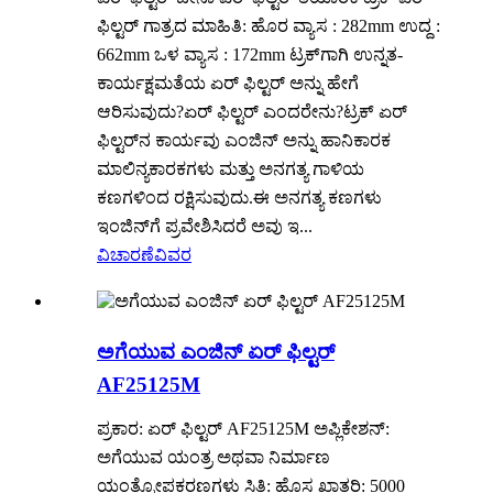
ಫಿಲ್ಟರ್ ಗಾತ್ರದ ಮಾಹಿತಿ: ಹೊರ ವ್ಯಾಸ : 282mm ಉದ್ದ :
662mm ಒಳ ವ್ಯಾಸ : 172mm ಟ್ರಕ್‌ಗಾಗಿ ಉನ್ನತ-
ಕಾರ್ಯಕ್ಷಮತೆಯ ಏರ್ ಫಿಲ್ಟರ್ ಅನ್ನು ಹೇಗೆ
ಆರಿಸುವುದು?ಏರ್ ಫಿಲ್ಟರ್ ಎಂದರೇನು?ಟ್ರಕ್ ಏರ್
ಫಿಲ್ಟರ್‌ನ ಕಾರ್ಯವು ಎಂಜಿನ್ ಅನ್ನು ಹಾನಿಕಾರಕ
ಮಾಲಿನ್ಯಕಾರಕಗಳು ಮತ್ತು ಅನಗತ್ಯ ಗಾಳಿಯ
ಕಣಗಳಿಂದ ರಕ್ಷಿಸುವುದು.ಈ ಅನಗತ್ಯ ಕಣಗಳು
ಇಂಜಿನ್‌ಗೆ ಪ್ರವೇಶಿಸಿದರೆ ಅವು ಇ...
ವಿಚಾರಣೆ
ವಿವರ
ಅಗೆಯುವ ಎಂಜಿನ್ ಏರ್ ಫಿಲ್ಟರ್
AF25125M
ಪ್ರಕಾರ: ಏರ್ ಫಿಲ್ಟರ್ AF25125M ಅಪ್ಲಿಕೇಶನ್:
ಅಗೆಯುವ ಯಂತ್ರ ಅಥವಾ ನಿರ್ಮಾಣ
ಯಂತ್ರೋಪಕರಣಗಳು ಸ್ಥಿತಿ: ಹೊಸ ಖಾತರಿ: 5000