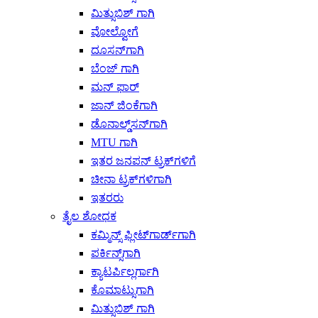
ಮಿತ್ಸುಬಿಶ್ ಗಾಗಿ
ವೋಲ್ವೋಗೆ
ದೂಸನ್‌ಗಾಗಿ
ಬೆಂಜ್ ಗಾಗಿ
ಮನ್ ಫಾರ್
ಜಾನ್ ಜಿಂಕೆಗಾಗಿ
ಡೊನಾಲ್ಡ್‌ಸನ್‌ಗಾಗಿ
MTU ಗಾಗಿ
ಇತರ ಜನಪನ್ ಟ್ರಕ್‌ಗಳಿಗೆ
ಚೀನಾ ಟ್ರಕ್‌ಗಳಿಗಾಗಿ
ಇತರರು
ತೈಲ ಶೋಧಕ
ಕಮ್ಮಿನ್ಸ್ ಫ್ಲೀಟ್‌ಗಾರ್ಡ್‌ಗಾಗಿ
ಪರ್ಕಿನ್ಸ್‌ಗಾಗಿ
ಕ್ಯಾಟರ್ಪಿಲ್ಲರ್ಗಾಗಿ
ಕೊಮಾಟ್ಸುಗಾಗಿ
ಮಿತ್ಸುಬಿಶ್ ಗಾಗಿ