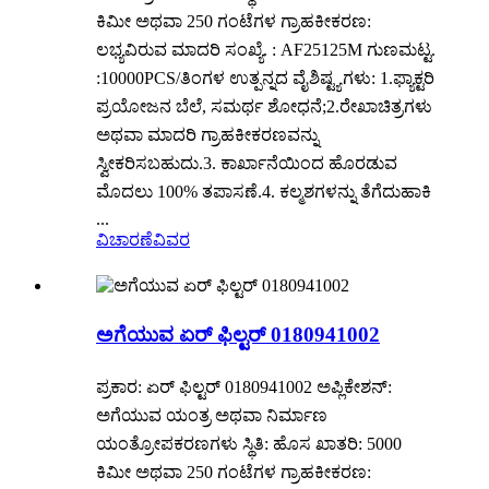
ಕಿಮೀ ಅಥವಾ 250 ಗಂಟೆಗಳ ಗ್ರಾಹಕೀಕರಣ:
ಲಭ್ಯವಿರುವ ಮಾದರಿ ಸಂಖ್ಯೆ. : AF25125M ಗುಣಮಟ್ಟ.
:10000PCS/ತಿಂಗಳ ಉತ್ಪನ್ನದ ವೈಶಿಷ್ಟ್ಯಗಳು: 1.ಫ್ಯಾಕ್ಟರಿ
ಪ್ರಯೋಜನ ಬೆಲೆ, ಸಮರ್ಥ ಶೋಧನೆ;2.ರೇಖಾಚಿತ್ರಗಳು
ಅಥವಾ ಮಾದರಿ ಗ್ರಾಹಕೀಕರಣವನ್ನು
ಸ್ವೀಕರಿಸಬಹುದು.3. ಕಾರ್ಖಾನೆಯಿಂದ ಹೊರಡುವ
ಮೊದಲು 100% ತಪಾಸಣೆ.4. ಕಲ್ಮಶಗಳನ್ನು ತೆಗೆದುಹಾಕಿ
...
ವಿಚಾರಣೆ
ವಿವರ
ಅಗೆಯುವ ಏರ್ ಫಿಲ್ಟರ್ 0180941002
ಪ್ರಕಾರ: ಏರ್ ಫಿಲ್ಟರ್ 0180941002 ಅಪ್ಲಿಕೇಶನ್:
ಅಗೆಯುವ ಯಂತ್ರ ಅಥವಾ ನಿರ್ಮಾಣ
ಯಂತ್ರೋಪಕರಣಗಳು ಸ್ಥಿತಿ: ಹೊಸ ಖಾತರಿ: 5000
ಕಿಮೀ ಅಥವಾ 250 ಗಂಟೆಗಳ ಗ್ರಾಹಕೀಕರಣ: