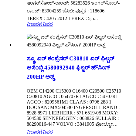
ಇಂಗರ್‌ಸೋಲ್-ರಾಂಡ್: 56283526 ಇಂಗರ್‌ಸೋಲ್-
ರಾಂಡ್: 83904259 ಜೆಸಿಬಿ: ಪುಸ್ತಕ : 118606
TEREX : 4205 2012 TEREX : 5,5...
ವಿಚಾರಣೆ
ವಿವರ
ಸ್ಕ್ರೂ ಏರ್ ಕಂಪ್ರೆಸರ್ C30810 ಏರ್ ಫಿಲ್ಟರ್
ಅಸೆಂಬ್ಲಿ 4580092940 ಫಿಲ್ಟರ್ ಹೌಸಿಂಗ್
200HP ಅಡ್ಡ
OEM C14200 C15300 C16400 C20500 C25710
C30810 AGCO : 054707R1 AGCO : 54707R1
AGCO : 6209561M1 CLAAS : 0796 288 1
DOOSAN: MX504530 INGERSOLL-RAND :
8928 8971 LIEBHERR : 571 6519-08 MOXY:
504530 SENNEBOGEN : 068826 SULLAIR :
88290016-447 VOLVO : 3841905 ವೋಲ್ವೋ. ..
ವಿಚಾರಣೆ
ವಿವರ