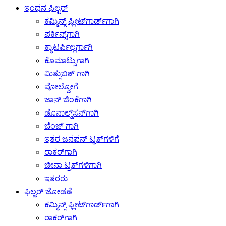
ಇಂಧನ ಫಿಲ್ಟರ್
ಕಮ್ಮಿನ್ಸ್ ಫ್ಲೀಟ್‌ಗಾರ್ಡ್‌ಗಾಗಿ
ಪರ್ಕಿನ್ಸ್‌ಗಾಗಿ
ಕ್ಯಾಟರ್ಪಿಲ್ಲರ್ಗಾಗಿ
ಕೊಮಾಟ್ಸುಗಾಗಿ
ಮಿತ್ಸುಬಿಶ್ ಗಾಗಿ
ವೋಲ್ವೋಗೆ
ಜಾನ್ ಜಿಂಕೆಗಾಗಿ
ಡೊನಾಲ್ಡ್‌ಸನ್‌ಗಾಗಿ
ಬೆಂಜ್ ಗಾಗಿ
ಇತರ ಜನಪನ್ ಟ್ರಕ್‌ಗಳಿಗೆ
ರಾಕರ್‌ಗಾಗಿ
ಚೀನಾ ಟ್ರಕ್‌ಗಳಿಗಾಗಿ
ಇತರರು
ಫಿಲ್ಟರ್ ಜೋಡಣೆ
ಕಮ್ಮಿನ್ಸ್ ಫ್ಲೀಟ್‌ಗಾರ್ಡ್‌ಗಾಗಿ
ರಾಕರ್‌ಗಾಗಿ