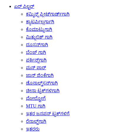
ಏರ್ ಫಿಲ್ಟರ್
ಕಮ್ಮಿನ್ಸ್ ಫ್ಲೀಟ್‌ಗಾರ್ಡ್‌ಗಾಗಿ
ಕ್ಯಾಟರ್ಪಿಲ್ಲರ್ಗಾಗಿ
ಕೊಮಾಟ್ಸುಗಾಗಿ
ಮಿತ್ಸುಬಿಶ್ ಗಾಗಿ
ದೂಸನ್‌ಗಾಗಿ
ಬೆಂಜ್ ಗಾಗಿ
ಪರ್ಕಿನ್ಸ್‌ಗಾಗಿ
ಮನ್ ಫಾರ್
ಜಾನ್ ಜಿಂಕೆಗಾಗಿ
ಡೊನಾಲ್ಡ್‌ಸನ್‌ಗಾಗಿ
ಚೀನಾ ಟ್ರಕ್‌ಗಳಿಗಾಗಿ
ವೋಲ್ವೋಗೆ
MTU ಗಾಗಿ
ಇತರ ಜನಪನ್ ಟ್ರಕ್‌ಗಳಿಗೆ
ರೆನಾಲ್ಟ್‌ಗಾಗಿ
ಇತರರು