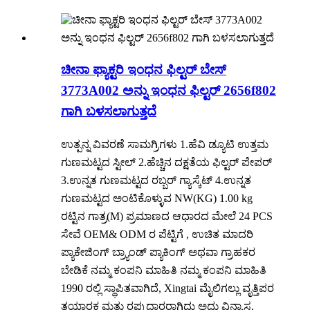
ಚೀನಾ ಫ್ಯಾಕ್ಟರಿ ಇಂಧನ ಫಿಲ್ಟರ್ ಬೇಸ್
3773A002 ಅನ್ನು ಇಂಧನ ಫಿಲ್ಟರ್ 2656f802
ಗಾಗಿ ಬಳಸಲಾಗುತ್ತದೆ
ಉತ್ಪನ್ನ ವಿವರಣೆ ಸಾಮಗ್ರಿಗಳು 1.ಹೆವಿ ಡ್ಯೂಟಿ ಉತ್ತಮ
ಗುಣಮಟ್ಟದ ಸ್ಟೀಲ್ 2.ಹೆಚ್ಚಿನ ದಕ್ಷತೆಯ ಫಿಲ್ಟರ್ ಪೇಪರ್
3.ಉನ್ನತ ಗುಣಮಟ್ಟದ ರಬ್ಬರ್ ಗ್ಯಾಸ್ಕೆಟ್ 4.ಉನ್ನತ
ಗುಣಮಟ್ಟದ ಅಂಟಿಕೊಳ್ಳುವ NW(KG) 1.00 kg
ರಟ್ಟಿನ ಗಾತ್ರ(M) ಪ್ರಮಾಣದ ಆಧಾರದ ಮೇಲೆ 24 PCS
ಸೇವೆ OEM& ODM ರ ಪೆಟ್ಟಿಗೆ , ಉಚಿತ ಮಾದರಿ
ಪ್ಯಾಕೇಜಿಂಗ್ ಬ್ರ್ಯಾಂಡ್ ಪ್ಯಾಕಿಂಗ್ ಅಥವಾ ಗ್ರಾಹಕರ
ಬೇಡಿಕೆ ನಮ್ಮ ಕಂಪನಿ ಮಾಹಿತಿ ನಮ್ಮ ಕಂಪನಿ ಮಾಹಿತಿ
1990 ರಲ್ಲಿ ಸ್ಥಾಪಿತವಾಗಿದೆ, Xingtai ಮೈಲಿಗಲ್ಲು ವೃತ್ತಿಪರ
ತಯಾರಕ ಮತ್ತು ರಫ್ತುದಾರರಾಗಿದ್ದು ಅದು ವಿನ್ಯಾಸ,