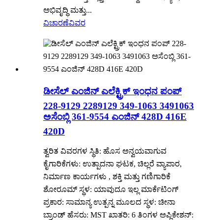
ಅಭಿವೃದ್ಧಿ ಮತ್ತು...
ವಿಚಾರಣೆ
ವಿವರ
ಡೀಸೆಲ್ ಎಂಜಿನ್ ಎಲೆಕ್ಟ್ರಿಕ್ ಇಂಧನ ಪಂಪ್
228-9129 2289129 349-1063 3491063
ಅಸೆಂಬ್ಲಿ 361-9554 ಎಂಜಿನ್ 428D 416E
420D
ತ್ವರಿತ ವಿವರಗಳ ಸ್ಥಿತಿ: ಹೊಸ ಅನ್ವಯವಾಗುವ
ಕೈಗಾರಿಕೆಗಳು: ಉತ್ಪಾದನಾ ಘಟಕ, ಚಿಲ್ಲರೆ ವ್ಯಾಪಾರ,
ನಿರ್ಮಾಣ ಕಾರ್ಯಗಳು , ಶಕ್ತಿ ಮತ್ತು ಗಣಿಗಾರಿಕೆ
ಶೋರೂಮ್ ಸ್ಥಳ: ಯಾವುದೂ ಇಲ್ಲ ಮಾರ್ಕೆಟಿಂಗ್
ಪ್ರಕಾರ: ಸಾಮಾನ್ಯ ಉತ್ಪನ್ನ ಮೂಲದ ಸ್ಥಳ: ಚೀನಾ
ಬ್ರಾಂಡ್ ಹೆಸರು: MST ಖಾತರಿ: 6 ತಿಂಗಳ ಅಪ್ಲಿಕೇಶನ್: