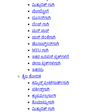
ಮಿತ್ಸುಬಿಶ್ ಗಾಗಿ
ವೋಲ್ವೋಗೆ
ದೂಸನ್‌ಗಾಗಿ
ಬೆಂಜ್ ಗಾಗಿ
ಮನ್ ಫಾರ್
ಜಾನ್ ಜಿಂಕೆಗಾಗಿ
ಡೊನಾಲ್ಡ್‌ಸನ್‌ಗಾಗಿ
MTU ಗಾಗಿ
ಇತರ ಜನಪನ್ ಟ್ರಕ್‌ಗಳಿಗೆ
ಚೀನಾ ಟ್ರಕ್‌ಗಳಿಗಾಗಿ
ಇತರರು
ತೈಲ ಶೋಧಕ
ಕಮ್ಮಿನ್ಸ್ ಫ್ಲೀಟ್‌ಗಾರ್ಡ್‌ಗಾಗಿ
ಪರ್ಕಿನ್ಸ್‌ಗಾಗಿ
ಕ್ಯಾಟರ್ಪಿಲ್ಲರ್ಗಾಗಿ
ಕೊಮಾಟ್ಸುಗಾಗಿ
ಮಿತ್ಸುಬಿಶ್ ಗಾಗಿ