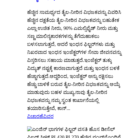
ಹೆಚ್ಚಿನ ಸಾಮರ್ಥ್ಯದ ತೈಲ-ನೀರಿನ ವಿಭಜಕವನ್ನು ವಿವರಿಸಿ
ಹೆಚ್ಚಿನ ದಕ್ಷತೆಯ ತೈಲ-ನೀರಿನ ವಿಭಜಕವನ್ನು ಬಹುತೇಕ
ಎಲ್ಲಾ ಉಚಿತ ನೀರು, 90% ಎಮಲ್ಸಿಫೈಡ್ ನೀರು ಮತ್ತು
ಸಣ್ಣ ಮಾಲಿನ್ಯಕಾರಕಗಳನ್ನು ತೆಗೆದುಹಾಕಲು
ಬಳಸಲಾಗುತ್ತದೆ, ಆದರೆ ಇಂಧನ ಫಿಲ್ಟರ್‌ಗಳು ಮತ್ತು
ನಿಖರವಾದ ಇಂಧನ ಇಂಜೆಕ್ಟರ್‌ಗಳ ಸೇವಾ ಜೀವನವನ್ನು
ವಿಸ್ತರಿಸಲು ಸಹಾಯ ಮಾಡುತ್ತದೆ.ಇಂಜೆಕ್ಟರ್ ತುಕ್ಕು
ವಿದ್ಯುತ್ ನಷ್ಟಕ್ಕೆ ಕಾರಣವಾಗುತ್ತದೆ ಮತ್ತು ಇಂಧನ ಬಳಕೆ
ಹೆಚ್ಚಾಗುತ್ತದೆ.ಆದ್ದರಿಂದ, ಇಂಜೆಕ್ಟರ್ ಅನ್ನು ರಕ್ಷಿಸಲು
ಹೆಚ್ಚು ಬಾಳಿಕೆ ಬರುವ ತೈಲ-ನೀರಿನ ವಿಭಜಕವನ್ನು ಆಯ್ಕೆ
ಮಾಡುವುದು ಬಹಳ ಮುಖ್ಯ.ನಾವು ತೈಲ-ನೀರಿನ
ವಿಭಜಕವನ್ನು ನಮ್ಮ ಸ್ವಂತ ಕಾರ್ಖಾನೆಯಲ್ಲಿ
ತಯಾರಿಸುತ್ತೇವೆ, ಕಾನ್...
ವಿಚಾರಣೆ
ವಿವರ