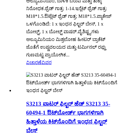
ಅಲ್ಯೂಮಿನಿಯಂ, ಬಾಳಿಕೆ ಬರುವ ಮತ್ತು ತುಕ್ಕು
ನಿರೋಧಕ.ಥ್ರೆಡ್ ಗಾತ್ರ: 1-14.ಇನ್ಲೆಟ್ ಥ್ರೆಡ್ ಗಾತ್ರ:
M18*1.5.ಔಟ್ಲೆಟ್ ಥ್ರೆಡ್ ಗಾತ್ರ: M18*1.5.ಪ್ಯಾಕೇಜ್
ಒಳಗೊಂಡಿದೆ: 1 x ಇಂಧನ ಫಿಲ್ಟರ್ ಬೇಸ್, 1 x
ಬೋಲ್ಟ್, 1 x ಬೋಲ್ಟ್ ವಾಷರ್.ವೈಶಿಷ್ಟ್ಯಗಳು
ಅಲ್ಯೂಮಿನಿಯಂ ಮಿಶ್ರಲೋಹ ಹೀಟರ್ ಬ್ರಾಕೆಟ್
ಜೊತೆಗೆ ಉಷ್ಣವಲಯದ ಮತ್ತು ಟರ್ಮಿನಲ್ ರಫ್ತು
ಗುಣಮಟ್ಟ ಪ್ರಾಯೋಗಿಕ...
ವಿಚಾರಣೆ
ವಿವರ
S3213 ವಾಟರ್ ಫಿಲ್ಟರ್ ಹೆಡ್ S3213 35-
60494-1 ಔಟ್‌ಬೋರ್ಡ್ ಭಾಗಗಳಿಗಾಗಿ
ಹಿತ್ತಾಳೆಯ ಕಿಟ್‌ನೊಂದಿಗೆ ಇಂಧನ ಫಿಲ್ಟರ್
ಬೇಸ್