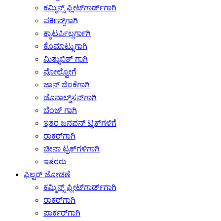
ಕಮ್ಮಿನ್ಸ್ ಫ್ಲೀಟ್‌ಗಾರ್ಡ್‌ಗಾಗಿ
ಪರ್ಕಿನ್ಸ್‌ಗಾಗಿ
ಕ್ಯಾಟರ್ಪಿಲ್ಲರ್ಗಾಗಿ
ಕೊಮಾಟ್ಸುಗಾಗಿ
ಮಿತ್ಸುಬಿಶ್ ಗಾಗಿ
ವೋಲ್ವೋಗೆ
ಜಾನ್ ಜಿಂಕೆಗಾಗಿ
ಡೊನಾಲ್ಡ್‌ಸನ್‌ಗಾಗಿ
ಬೆಂಜ್ ಗಾಗಿ
ಇತರ ಜನಪನ್ ಟ್ರಕ್‌ಗಳಿಗೆ
ರಾಕರ್‌ಗಾಗಿ
ಚೀನಾ ಟ್ರಕ್‌ಗಳಿಗಾಗಿ
ಇತರರು
ಫಿಲ್ಟರ್ ಜೋಡಣೆ
ಕಮ್ಮಿನ್ಸ್ ಫ್ಲೀಟ್‌ಗಾರ್ಡ್‌ಗಾಗಿ
ರಾಕರ್‌ಗಾಗಿ
ಪಾರ್ಕರ್‌ಗಾಗಿ