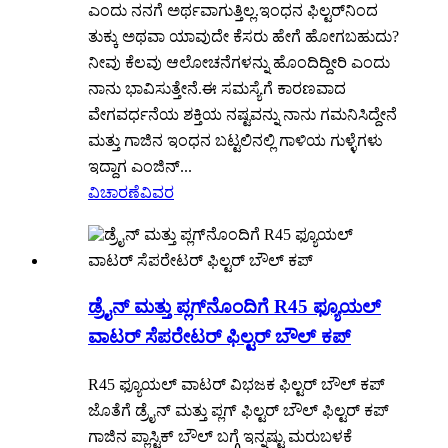
ಎಂದು ನನಗೆ ಅರ್ಥವಾಗುತ್ತಿಲ್ಲ.ಇಂಧನ ಫಿಲ್ಟರ್‌ನಿಂದ
ತುಕ್ಕು ಅಥವಾ ಯಾವುದೇ ಕೆಸರು ಹೇಗೆ ಹೋಗಬಹುದು?
ನೀವು ಕೆಲವು ಆಲೋಚನೆಗಳನ್ನು ಹೊಂದಿದ್ದೀರಿ ಎಂದು
ನಾನು ಭಾವಿಸುತ್ತೇನೆ.ಈ ಸಮಸ್ಯೆಗೆ ಕಾರಣವಾದ
ವೇಗವರ್ಧನೆಯ ಶಕ್ತಿಯ ನಷ್ಟವನ್ನು ನಾನು ಗಮನಿಸಿದ್ದೇನೆ
ಮತ್ತು ಗಾಜಿನ ಇಂಧನ ಬಟ್ಟಲಿನಲ್ಲಿ ಗಾಳಿಯ ಗುಳ್ಳೆಗಳು
ಇದ್ದಾಗ ಎಂಜಿನ್...
ವಿಚಾರಣೆ
ವಿವರ
ಡ್ರೈನ್ ಮತ್ತು ಪ್ಲಗ್‌ನೊಂದಿಗೆ R45 ಫ್ಯೂಯಲ್
ವಾಟರ್ ಸೆಪರೇಟರ್ ಫಿಲ್ಟರ್ ಬೌಲ್ ಕಪ್
R45 ಫ್ಯೂಯಲ್ ವಾಟರ್ ವಿಭಜಕ ಫಿಲ್ಟರ್ ಬೌಲ್ ಕಪ್
ಜೊತೆಗೆ ಡ್ರೈನ್ ಮತ್ತು ಪ್ಲಗ್ ಫಿಲ್ಟರ್ ಬೌಲ್ ಫಿಲ್ಟರ್ ಕಪ್
ಗಾಜಿನ ಪ್ಲಾಸ್ಟಿಕ್ ಬೌಲ್ ಬಗ್ಗೆ ಇನ್ನಷ್ಟು ಮರುಬಳಕೆ