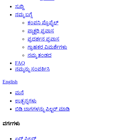
ಸುದ್ದಿ
ನಮ್ಮ ಬಗ್ಗೆ
ಕಂಪನಿ ಪ್ರೊಫೈಲ್
ಫ್ಯಾಕ್ಟರಿ ಪ್ರವಾಸ
ಪ್ರದರ್ಶನ ಪ್ರವಾಸ
ಗ್ರಾಹಕರ ವಿಮರ್ಶೆಗಳು
ನಮ್ಮ ತಂಡದ
FAQ
ನಮ್ಮನ್ನು ಸಂಪರ್ಕಿಸಿ
English
ಮನೆ
ಉತ್ಪನ್ನಗಳು
ಬಿಡಿ ಭಾಗಗಳನ್ನು ಫಿಲ್ಟರ್ ಮಾಡಿ
ವರ್ಗಗಳು
ಏರ್ ಫಿಲ್ಟರ್