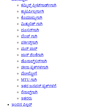
ಕಮ್ಮಿನ್ಸ್ ಫ್ಲೀಟ್‌ಗಾರ್ಡ್‌ಗಾಗಿ
ಕ್ಯಾಟರ್ಪಿಲ್ಲರ್ಗಾಗಿ
ಕೊಮಾಟ್ಸುಗಾಗಿ
ಮಿತ್ಸುಬಿಶ್ ಗಾಗಿ
ದೂಸನ್‌ಗಾಗಿ
ಬೆಂಜ್ ಗಾಗಿ
ಪರ್ಕಿನ್ಸ್‌ಗಾಗಿ
ಮನ್ ಫಾರ್
ಜಾನ್ ಜಿಂಕೆಗಾಗಿ
ಡೊನಾಲ್ಡ್‌ಸನ್‌ಗಾಗಿ
ಚೀನಾ ಟ್ರಕ್‌ಗಳಿಗಾಗಿ
ವೋಲ್ವೋಗೆ
MTU ಗಾಗಿ
ಇತರ ಜನಪನ್ ಟ್ರಕ್‌ಗಳಿಗೆ
ರೆನಾಲ್ಟ್‌ಗಾಗಿ
ಇತರರು
ಇಂಧನ ಫಿಲ್ಟರ್