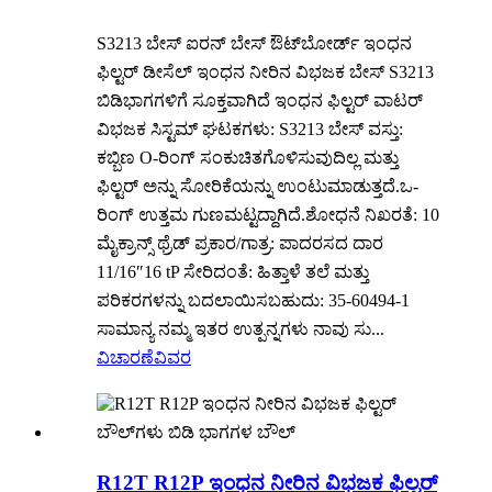
S3213 ಬೇಸ್ ಐರನ್ ಬೇಸ್ ಔಟ್‌ಬೋರ್ಡ್ ಇಂಧನ
ಫಿಲ್ಟರ್ ಡೀಸೆಲ್ ಇಂಧನ ನೀರಿನ ವಿಭಜಕ ಬೇಸ್ S3213
ಬಿಡಿಭಾಗಗಳಿಗೆ ಸೂಕ್ತವಾಗಿದೆ ಇಂಧನ ಫಿಲ್ಟರ್ ವಾಟರ್
ವಿಭಜಕ ಸಿಸ್ಟಮ್ ಘಟಕಗಳು: S3213 ಬೇಸ್ ವಸ್ತು:
ಕಬ್ಬಿಣ O-ರಿಂಗ್ ಸಂಕುಚಿತಗೊಳಿಸುವುದಿಲ್ಲ ಮತ್ತು
ಫಿಲ್ಟರ್ ಅನ್ನು ಸೋರಿಕೆಯನ್ನು ಉಂಟುಮಾಡುತ್ತದೆ.ಒ-
ರಿಂಗ್ ಉತ್ತಮ ಗುಣಮಟ್ಟದ್ದಾಗಿದೆ.ಶೋಧನೆ ನಿಖರತೆ: 10
ಮೈಕ್ರಾನ್ಸ್ ಥ್ರೆಡ್ ಪ್ರಕಾರ/ಗಾತ್ರ: ಪಾದರಸದ ದಾರ
11/16″16 tP ಸೇರಿದಂತೆ: ಹಿತ್ತಾಳೆ ತಲೆ ಮತ್ತು
ಪರಿಕರಗಳನ್ನು ಬದಲಾಯಿಸಬಹುದು: 35-60494-1
ಸಾಮಾನ್ಯ ನಮ್ಮ ಇತರ ಉತ್ಪನ್ನಗಳು ನಾವು ಸು...
ವಿಚಾರಣೆ
ವಿವರ
R12T R12P ಇಂಧನ ನೀರಿನ ವಿಭಜಕ ಫಿಲ್ಟರ್