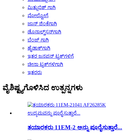
ಮಿತ್ಸುಬಿಶ್ ಗಾಗಿ
ವೋಲ್ವೋಗೆ
ಜಾನ್ ಜಿಂಕೆಗಾಗಿ
ಡೊನಾಲ್ಡ್‌ಸನ್‌ಗಾಗಿ
ಬೆಂಜ್ ಗಾಗಿ
ಹೈಡಾಕ್‌ಗಾಗಿ
ಇತರ ಜನಪನ್ ಟ್ರಕ್‌ಗಳಿಗೆ
ಚೀನಾ ಟ್ರಕ್‌ಗಳಿಗಾಗಿ
ಇತರರು
ವೈಶಿಷ್ಟ್ಯಗೊಳಿಸಿದ ಉತ್ಪನ್ನಗಳು
ತಯಾರಕರು 11EM-2 ಅನ್ನು ಪೂರೈಸುತ್ತಾರೆ...