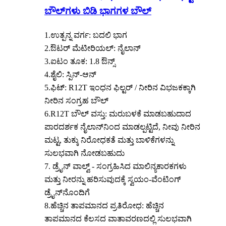
ಬೌಲ್‌ಗಳು ಬಿಡಿ ಭಾಗಗಳ ಬೌಲ್
1.ಉತ್ಪನ್ನ ವರ್ಗ: ಬದಲಿ ಭಾಗ
2.ಔಟರ್ ಮೆಟೀರಿಯಲ್: ನೈಲಾನ್
3.ಐಟಂ ತೂಕ: 1.8 ಔನ್ಸ್
4.ಶೈಲಿ: ಸ್ಪಿನ್-ಆನ್
5.ಫಿಟ್: R12T ಇಂಧನ ಫಿಲ್ಟರ್ / ನೀರಿನ ವಿಭಜಕಕ್ಕಾಗಿ
ನೀರಿನ ಸಂಗ್ರಹ ಬೌಲ್
6.R12T ಬೌಲ್ ವಸ್ತು: ಮರುಬಳಕೆ ಮಾಡಬಹುದಾದ
ಪಾರದರ್ಶಕ ನೈಲಾನ್‌ನಿಂದ ಮಾಡಲ್ಪಟ್ಟಿದೆ, ನೀವು ನೀರಿನ
ಮಟ್ಟ, ತುಕ್ಕು ನಿರೋಧಕತೆ ಮತ್ತು ಬಾಳಿಕೆಗಳನ್ನು
ಸುಲಭವಾಗಿ ನೋಡಬಹುದು
7. ಡ್ರೈನ್ ವಾಲ್ವ್ - ಸಂಗ್ರಹಿಸಿದ ಮಾಲಿನ್ಯಕಾರಕಗಳು
ಮತ್ತು ನೀರನ್ನು ಹರಿಸುವುದಕ್ಕೆ ಸ್ವಯಂ-ವೆಂಟಿಂಗ್
ಡ್ರೈನ್‌ನೊಂದಿಗೆ
8.ಹೆಚ್ಚಿನ ತಾಪಮಾನದ ಪ್ರತಿರೋಧ: ಹೆಚ್ಚಿನ
ತಾಪಮಾನದ ಕೆಲಸದ ವಾತಾವರಣದಲ್ಲಿ ಸುಲಭವಾಗಿ