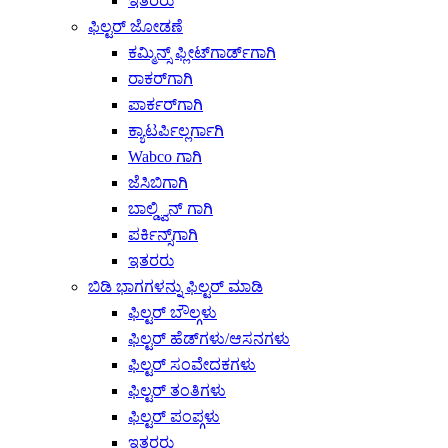
ಇತರರು
ಫಿಲ್ಟರ್ ಜೋಡಣೆ
ಕಮ್ಮಿನ್ಸ್ ಫ್ಲೀಟ್‌ಗಾರ್ಡ್‌ಗಾಗಿ
ರಾಕರ್‌ಗಾಗಿ
ಪಾರ್ಕರ್‌ಗಾಗಿ
ಕ್ಯಾಟರ್ಪಿಲ್ಲರ್ಗಾಗಿ
Wabco ಗಾಗಿ
ಜೆಸಿಬಿಗಾಗಿ
ಬಾಲ್ಡ್ವಿನ್ ಗಾಗಿ
ಪರ್ಕಿನ್ಸ್‌ಗಾಗಿ
ಇತರರು
ಬಿಡಿ ಭಾಗಗಳನ್ನು ಫಿಲ್ಟರ್ ಮಾಡಿ
ಫಿಲ್ಟರ್ ಬೌಲ್ಗಳು
ಫಿಲ್ಟರ್ ಹೆಡ್‌ಗಳು/ಆಸನಗಳು
ಫಿಲ್ಟರ್ ಸಂವೇದಕಗಳು
ಫಿಲ್ಟರ್ ತಂತಿಗಳು
ಫಿಲ್ಟರ್ ಪಂಪ್ಗಳು
ಇತರರು