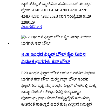
ಕ್ಯಾಟರ್‌ಪಿಲ್ಲರ್ ಬ್ಯಾಕ್‌ಹೋ ಹೆಸರು ಪಂಪ್ ಯಂತ್ರದ
ಪ್ರಕಾರ: 414E 416D 416E 420D 420E 422E
424D 428D 428E 252B ಭಾಗ ಸಂಖ್ಯೆ:228-9129
2289129
ವಿಚಾರಣೆ
ವಿವರ
R20 ಇಂಧನ ಫಿಲ್ಟರ್ ಬೌಲ್ ತೈಲ ನೀರಿನ
ವಿಭಜಕ ಭಾಗಗಳು ಕಪ್ ಬೌಲ್
R20 ಇಂಧನ ಫಿಲ್ಟರ್ ಬೌಲ್ ಆಯಿಲ್ ವಾಟರ್ ವಿಭಜಕ
ಭಾಗಗಳ ಕಪ್ ಬೌಲ್ ದುರಸ್ತಿ ಗ್ಲಾಸ್ ಬೌಲ್ ಇಂಧನ
ಫಿಲ್ಟರ್‌ಗಳು ಪ್ರಶ್ನೆ: ನನ್ನ ಇಂಧನ ಫಿಲ್ಟರ್ ಬೌಲ್‌ನಲ್ಲಿ ಮತ್ತು
ಕಾರ್ಬ್ಯುರೇಟರ್‌ನ ಕೆಳಭಾಗದಲ್ಲಿ ತುಕ್ಕು-ಬಣ್ಣದ
ಪುಡಿಯನ್ನು ನಾನು ಕಂಡುಕೊಳ್ಳುತ್ತಿದ್ದೇನೆ.ಇದು ತುಕ್ಕು
ಹಿಡಿದಂತೆ ಕಾಣುತ್ತದೆ ಆದರೆ ತುಕ್ಕು ಎಲ್ಲಿಂದ ಬರುತ್ತಿದೆ