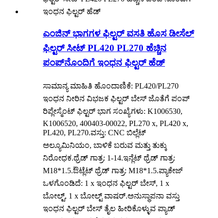
ಎಂಜಿನ್ ಭಾಗಗಳ ಫಿಲ್ಟರ್ ವಸತಿ ಹೊಸ ಡೀಸೆಲ್
ಫಿಲ್ಟರ್ ಸೀಟ್ PL420 PL270 ಹೆಚ್ಚಿನ
ಪಂಪ್‌ನೊಂದಿಗೆ ಇಂಧನ ಫಿಲ್ಟರ್ ಹೆಡ್
ಸಾಮಾನ್ಯ ಮಾಹಿತಿ ಹೊಂದಾಣಿಕೆ: PL420/PL270
ಇಂಧನ ನೀರಿನ ವಿಭಜಕ ಫಿಲ್ಟರ್ ಬೇಸ್ ಜೊತೆಗೆ ಪಂಪ್
ರಿಪ್ಲೇಸ್ಮೆಂಟ್ ಫಿಲ್ಟರ್ ಭಾಗ ಸಂಖ್ಯೆಗಳು: K1006530,
K1006520, 400403-00022, PL270 x, PL420 x,
PL420, PL270.ವಸ್ತು: CNC ಬಿಲ್ಲೆಟ್
ಅಲ್ಯೂಮಿನಿಯಂ, ಬಾಳಿಕೆ ಬರುವ ಮತ್ತು ತುಕ್ಕು
ನಿರೋಧಕ.ಥ್ರೆಡ್ ಗಾತ್ರ: 1-14.ಇನ್ಲೆಟ್ ಥ್ರೆಡ್ ಗಾತ್ರ:
M18*1.5.ಔಟ್ಲೆಟ್ ಥ್ರೆಡ್ ಗಾತ್ರ: M18*1.5.ಪ್ಯಾಕೇಜ್
ಒಳಗೊಂಡಿದೆ: 1 x ಇಂಧನ ಫಿಲ್ಟರ್ ಬೇಸ್, 1 x
ಬೋಲ್ಟ್, 1 x ಬೋಲ್ಟ್ ವಾಷರ್.ಅನುಸ್ಥಾಪನಾ ವಸ್ತು
ಇಂಧನ ಫಿಲ್ಟರ್ ಬೇಸ್ ತೈಲ ಹೀರಿಕೊಳ್ಳುವ ಪ್ಯಾಡ್