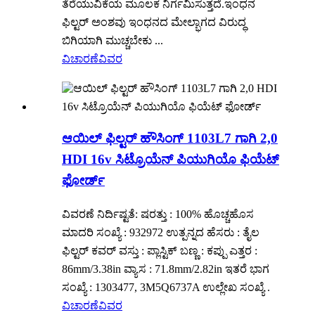
ತೆರೆಯುವಿಕೆಯ ಮೂಲಕ ನಿರ್ಗಮಿಸುತ್ತದೆ.ಇಂಧನ
ಫಿಲ್ಟರ್ ಅಂಶವು ಇಂಧನದ ಮೇಲ್ಭಾಗದ ವಿರುದ್ಧ
ಬಿಗಿಯಾಗಿ ಮುಚ್ಚಬೇಕು ...
ವಿಚಾರಣೆ
ವಿವರ
ಆಯಿಲ್ ಫಿಲ್ಟರ್ ಹೌಸಿಂಗ್ 1103L7 ಗಾಗಿ 2,0
HDI 16v ಸಿಟ್ರೊಯೆನ್ ಪಿಯುಗಿಯೊ ಫಿಯೆಟ್
ಫೋರ್ಡ್
ವಿವರಣೆ ನಿರ್ದಿಷ್ಟತೆ: ಷರತ್ತು : 100% ಹೊಚ್ಚಹೊಸ
ಮಾದರಿ ಸಂಖ್ಯೆ : 932972 ಉತ್ಪನ್ನದ ಹೆಸರು : ತೈಲ
ಫಿಲ್ಟರ್ ಕವರ್ ವಸ್ತು : ಪ್ಲಾಸ್ಟಿಕ್ ಬಣ್ಣ : ಕಪ್ಪು ಎತ್ತರ :
86mm/3.38in ವ್ಯಾಸ : 71.8mm/2.82in ಇತರೆ ಭಾಗ
ಸಂಖ್ಯೆ : 1303477, 3M5Q6737A ಉಲ್ಲೇಖ ಸಂಖ್ಯೆ .
ವಿಚಾರಣೆ
ವಿವರ