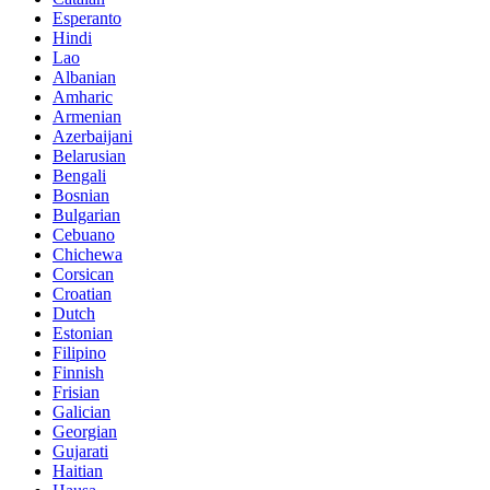
Esperanto
Hindi
Lao
Albanian
Amharic
Armenian
Azerbaijani
Belarusian
Bengali
Bosnian
Bulgarian
Cebuano
Chichewa
Corsican
Croatian
Dutch
Estonian
Filipino
Finnish
Frisian
Galician
Georgian
Gujarati
Haitian