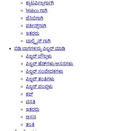
ಕ್ಯಾಟರ್ಪಿಲ್ಲರ್ಗಾಗಿ
Wabco ಗಾಗಿ
ಜೆಸಿಬಿಗಾಗಿ
ಪರ್ಕಿನ್ಸ್‌ಗಾಗಿ
ಇತರರು
ಬಾಲ್ಡ್ವಿನ್ ಗಾಗಿ
ಬಿಡಿ ಭಾಗಗಳನ್ನು ಫಿಲ್ಟರ್ ಮಾಡಿ
ಫಿಲ್ಟರ್ ಬೌಲ್ಗಳು
ಫಿಲ್ಟರ್ ಹೆಡ್‌ಗಳು/ಆಸನಗಳು
ಫಿಲ್ಟರ್ ಸಂವೇದಕಗಳು
ಫಿಲ್ಟರ್ ತಂತಿಗಳು
ಫಿಲ್ಟರ್ ಪಂಪ್ಗಳು
ಕಪ್
ವಸತಿ
ಇತರರು
ಆಸನ
ತಂತಿ