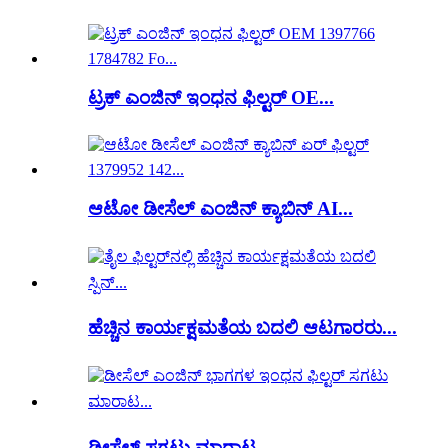
ಟ್ರಕ್ ಎಂಜಿನ್ ಇಂಧನ ಫಿಲ್ಟರ್ OE...
ಆಟೋ ಡೀಸೆಲ್ ಎಂಜಿನ್ ಕ್ಯಾಬಿನ್ AI...
ಹೆಚ್ಚಿನ ಕಾರ್ಯಕ್ಷಮತೆಯ ಬದಲಿ ಆಟಗಾರರು...
ಡೀಸೆಲ್ ಸಗಟು ಮಾರಾಟ...