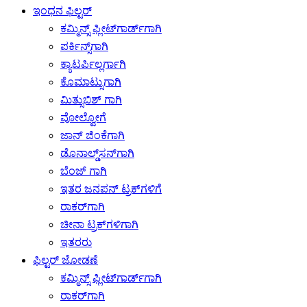
ಇಂಧನ ಫಿಲ್ಟರ್
ಕಮ್ಮಿನ್ಸ್ ಫ್ಲೀಟ್‌ಗಾರ್ಡ್‌ಗಾಗಿ
ಪರ್ಕಿನ್ಸ್‌ಗಾಗಿ
ಕ್ಯಾಟರ್ಪಿಲ್ಲರ್ಗಾಗಿ
ಕೊಮಾಟ್ಸುಗಾಗಿ
ಮಿತ್ಸುಬಿಶ್ ಗಾಗಿ
ವೋಲ್ವೋಗೆ
ಜಾನ್ ಜಿಂಕೆಗಾಗಿ
ಡೊನಾಲ್ಡ್‌ಸನ್‌ಗಾಗಿ
ಬೆಂಜ್ ಗಾಗಿ
ಇತರ ಜನಪನ್ ಟ್ರಕ್‌ಗಳಿಗೆ
ರಾಕರ್‌ಗಾಗಿ
ಚೀನಾ ಟ್ರಕ್‌ಗಳಿಗಾಗಿ
ಇತರರು
ಫಿಲ್ಟರ್ ಜೋಡಣೆ
ಕಮ್ಮಿನ್ಸ್ ಫ್ಲೀಟ್‌ಗಾರ್ಡ್‌ಗಾಗಿ
ರಾಕರ್‌ಗಾಗಿ