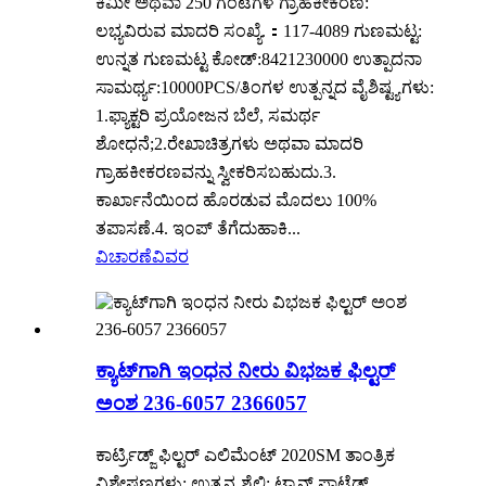
ಕಿಮೀ ಅಥವಾ 250 ಗಂಟೆಗಳ ಗ್ರಾಹಕೀಕರಣ:
ಲಭ್ಯವಿರುವ ಮಾದರಿ ಸಂಖ್ಯೆ.：117-4089 ಗುಣಮಟ್ಟ:
ಉನ್ನತ ಗುಣಮಟ್ಟ ಕೋಡ್:8421230000 ಉತ್ಪಾದನಾ
ಸಾಮರ್ಥ್ಯ:10000PCS/ತಿಂಗಳ ಉತ್ಪನ್ನದ ವೈಶಿಷ್ಟ್ಯಗಳು:
1.ಫ್ಯಾಕ್ಟರಿ ಪ್ರಯೋಜನ ಬೆಲೆ, ಸಮರ್ಥ
ಶೋಧನೆ;2.ರೇಖಾಚಿತ್ರಗಳು ಅಥವಾ ಮಾದರಿ
ಗ್ರಾಹಕೀಕರಣವನ್ನು ಸ್ವೀಕರಿಸಬಹುದು.3.
ಕಾರ್ಖಾನೆಯಿಂದ ಹೊರಡುವ ಮೊದಲು 100%
ತಪಾಸಣೆ.4. ಇಂಪ್ ತೆಗೆದುಹಾಕಿ...
ವಿಚಾರಣೆ
ವಿವರ
ಕ್ಯಾಟ್‌ಗಾಗಿ ಇಂಧನ ನೀರು ವಿಭಜಕ ಫಿಲ್ಟರ್
ಅಂಶ 236-6057 2366057
ಕಾರ್ಟ್ರಿಡ್ಜ್ ಫಿಲ್ಟರ್ ಎಲಿಮೆಂಟ್ 2020SM ತಾಂತ್ರಿಕ
ವಿಶೇಷಣಗಳು: ಉತ್ಪನ್ನ ಶೈಲಿ: ಟ್ಯಾನ್ ಪಾಟೆಡ್