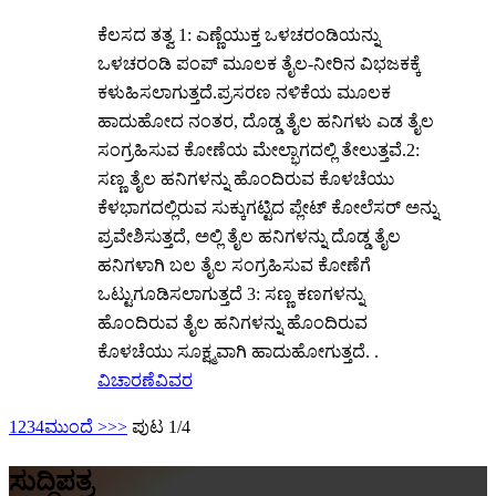
ಕೆಲಸದ ತತ್ವ 1: ಎಣ್ಣೆಯುಕ್ತ ಒಳಚರಂಡಿಯನ್ನು
ಒಳಚರಂಡಿ ಪಂಪ್ ಮೂಲಕ ತೈಲ-ನೀರಿನ ವಿಭಜಕಕ್ಕೆ
ಕಳುಹಿಸಲಾಗುತ್ತದೆ.ಪ್ರಸರಣ ನಳಿಕೆಯ ಮೂಲಕ
ಹಾದುಹೋದ ನಂತರ, ದೊಡ್ಡ ತೈಲ ಹನಿಗಳು ಎಡ ತೈಲ
ಸಂಗ್ರಹಿಸುವ ಕೋಣೆಯ ಮೇಲ್ಭಾಗದಲ್ಲಿ ತೇಲುತ್ತವೆ.2:
ಸಣ್ಣ ತೈಲ ಹನಿಗಳನ್ನು ಹೊಂದಿರುವ ಕೊಳಚೆಯು
ಕೆಳಭಾಗದಲ್ಲಿರುವ ಸುಕ್ಕುಗಟ್ಟಿದ ಪ್ಲೇಟ್ ಕೋಲೆಸರ್ ಅನ್ನು
ಪ್ರವೇಶಿಸುತ್ತದೆ, ಅಲ್ಲಿ ತೈಲ ಹನಿಗಳನ್ನು ದೊಡ್ಡ ತೈಲ
ಹನಿಗಳಾಗಿ ಬಲ ತೈಲ ಸಂಗ್ರಹಿಸುವ ಕೋಣೆಗೆ
ಒಟ್ಟುಗೂಡಿಸಲಾಗುತ್ತದೆ 3: ಸಣ್ಣ ಕಣಗಳನ್ನು
ಹೊಂದಿರುವ ತೈಲ ಹನಿಗಳನ್ನು ಹೊಂದಿರುವ
ಕೊಳಚೆಯು ಸೂಕ್ಷ್ಮವಾಗಿ ಹಾದುಹೋಗುತ್ತದೆ. .
ವಿಚಾರಣೆ
ವಿವರ
1
2
3
4
ಮುಂದೆ >
>>
ಪುಟ 1/4
ಸುದ್ದಿಪತ್ರ