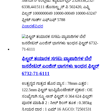
ಸಿಆರ್ಸಾಸ್ ಉಲ್ಲೇಖ: ಕ್ಯಾಟರ್ಪಿಲ್ಲರ್ 2526338,252-
6338,4415111 ಡೊನಾಲ್ಡ್ಸನ್ ಪಿ 502420, ಎಫ್ಜಿ
ವಿಲ್ಸನ್ 1000000049 10000-00049 10000-63247
ಫ್ಲೀಟ್ ಗಾರ್ಡ್ ಎಫ್ಎಫ್ 5788
ವಿಚಾರಣೆ
ವಿವರ
ಫಿಲ್ಟರ್ ತಯಾರಕ ಸಗಟು ವ್ಯಾಪಾರಿಗಳ ಬೆಲೆ
ಜನರೇಟರ್ ಎಂಜಿನ್ ಭಾಗಗಳು ಇಂಧನ ಫಿಲ್ಟರ್
6732-71-6111
ಉತ್ಪನ್ನದ ಗಾತ್ರದ ಹೊರ ವ್ಯಾಸ : 78mm ಎತ್ತರ :
122.5mm ಫಿಲ್ಟರ್ ಇಂಪ್ಲಿಮೆಂಟೇಶನ್ ಪ್ರಕಾರ : OE
ಸಂಖ್ಯೆಗಾಗಿ ಸ್ಕ್ರೂ-ಆನ್ ಫಿಲ್ಟರ್: 0 364 624 ಫಿಲ್ಲರ್/
ಪೂರಕ ಮಾಹಿತಿ 2 : ಸೀಲ್ ರಿಂಗ್ ತೂಕ : 0.385kg
ಸ್ತ್ರೀಯರ ದಾರ : 1 ಎಮ್ 16 AGCO: 72501531