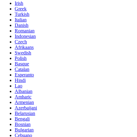
Irish
Greek
Turkish
Italian
Danish
Romanian
Indonesian
Czech
Afrikaans
Swedish
Polish
Basque
Catalan
Esperanto
Hindi
Lao
Albanian
Amharic
Armenian
Azerbaijani
Belarusian
Bengali
Bosnian
Bulgarian
Cebuano