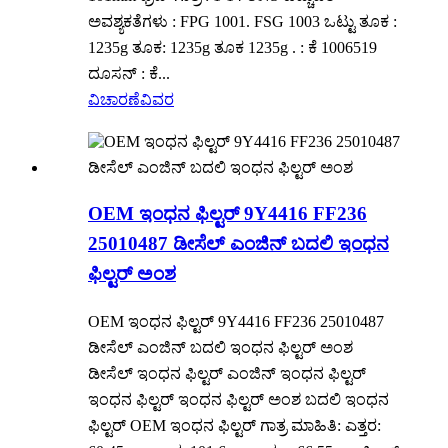
ಅವಶ್ಯಕತೆಗಳು : FPG 1001. FSG 1003 ಒಟ್ಟು ತೂಕ :
1235g ತೂಕ: 1235g ತೂಕ 1235g . : ಕೆ 1006519
ದೂಸನ್ : ಕೆ...
ವಿಚಾರಣೆ
ವಿವರ
OEM ಇಂಧನ ಫಿಲ್ಟರ್ 9Y4416 FF236
25010487 ಡೀಸೆಲ್ ಎಂಜಿನ್ ಬದಲಿ ಇಂಧನ
ಫಿಲ್ಟರ್ ಅಂಶ
OEM ಇಂಧನ ಫಿಲ್ಟರ್ 9Y4416 FF236 25010487
ಡೀಸೆಲ್ ಎಂಜಿನ್ ಬದಲಿ ಇಂಧನ ಫಿಲ್ಟರ್ ಅಂಶ
ಡೀಸೆಲ್ ಇಂಧನ ಫಿಲ್ಟರ್ ಎಂಜಿನ್ ಇಂಧನ ಫಿಲ್ಟರ್
ಇಂಧನ ಫಿಲ್ಟರ್ ಇಂಧನ ಫಿಲ್ಟರ್ ಅಂಶ ಬದಲಿ ಇಂಧನ
ಫಿಲ್ಟರ್ OEM ಇಂಧನ ಫಿಲ್ಟರ್ ಗಾತ್ರ ಮಾಹಿತಿ: ಎತ್ತರ: