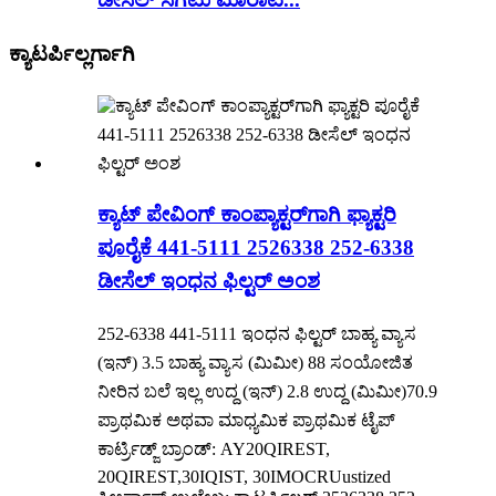
ಕ್ಯಾಟರ್ಪಿಲ್ಲರ್ಗಾಗಿ
ಕ್ಯಾಟ್ ಪೇವಿಂಗ್ ಕಾಂಪ್ಯಾಕ್ಟರ್‌ಗಾಗಿ ಫ್ಯಾಕ್ಟರಿ
ಪೂರೈಕೆ 441-5111 2526338 252-6338
ಡೀಸೆಲ್ ಇಂಧನ ಫಿಲ್ಟರ್ ಅಂಶ
252-6338 441-5111 ಇಂಧನ ಫಿಲ್ಟರ್ ಬಾಹ್ಯ ವ್ಯಾಸ
(ಇನ್) 3.5 ಬಾಹ್ಯ ವ್ಯಾಸ (ಮಿಮೀ) 88 ಸಂಯೋಜಿತ
ನೀರಿನ ಬಲೆ ಇಲ್ಲ ಉದ್ದ (ಇನ್) 2.8 ಉದ್ದ (ಮಿಮೀ)70.9
ಪ್ರಾಥಮಿಕ ಅಥವಾ ಮಾಧ್ಯಮಿಕ ಪ್ರಾಥಮಿಕ ಟೈಪ್
ಕಾರ್ಟ್ರಿಡ್ಜ್ ಬ್ರಾಂಡ್: AY20QIREST,
20QIREST,30IQIST, 30IMOCRUustized