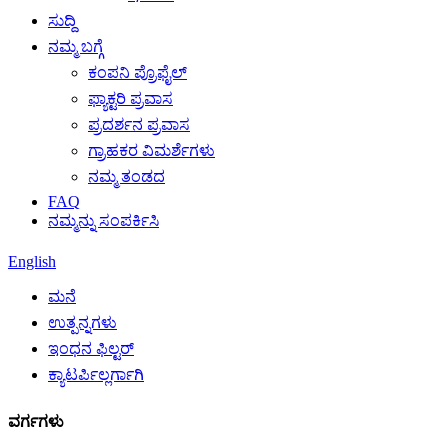
ಸುದ್ದಿ
ನಮ್ಮ ಬಗ್ಗೆ
ಕಂಪನಿ ಪ್ರೊಫೈಲ್
ಫ್ಯಾಕ್ಟರಿ ಪ್ರವಾಸ
ಪ್ರದರ್ಶನ ಪ್ರವಾಸ
ಗ್ರಾಹಕರ ವಿಮರ್ಶೆಗಳು
ನಮ್ಮ ತಂಡದ
FAQ
ನಮ್ಮನ್ನು ಸಂಪರ್ಕಿಸಿ
English
ಮನೆ
ಉತ್ಪನ್ನಗಳು
ಇಂಧನ ಫಿಲ್ಟರ್
ಕ್ಯಾಟರ್ಪಿಲ್ಲರ್ಗಾಗಿ
ವರ್ಗಗಳು