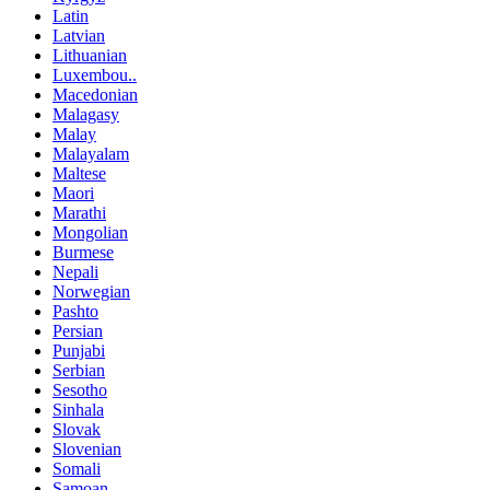
Latin
Latvian
Lithuanian
Luxembou..
Macedonian
Malagasy
Malay
Malayalam
Maltese
Maori
Marathi
Mongolian
Burmese
Nepali
Norwegian
Pashto
Persian
Punjabi
Serbian
Sesotho
Sinhala
Slovak
Slovenian
Somali
Samoan