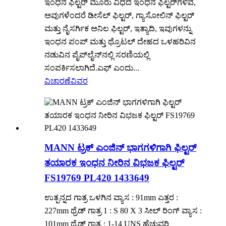
ಇಂಧನ ಫಿಲ್ಟರ್ ಮೂರು ವಿಧದ ಇಂಧನ ಫಿಲ್ಟರ್‌ಗಳಿವೆ,
ಅವುಗಳೆಂದರೆ ಡೀಸೆಲ್ ಫಿಲ್ಟರ್, ಗ್ಯಾಸೋಲಿನ್ ಫಿಲ್ಟರ್
ಮತ್ತು ನೈಸರ್ಗಿಕ ಅನಿಲ ಫಿಲ್ಟರ್, ಇತ್ಯಾದಿ, ಇವುಗಳನ್ನು
ಇಂಧನ ಪಂಪ್ ಮತ್ತು ಥ್ರೊಟಲ್ ದೇಹದ ಒಳಹರಿವಿನ
ನಡುವಿನ ಪೈಪ್‌ಲೈನ್‌ನಲ್ಲಿ ಸರಣಿಯಲ್ಲಿ
ಸಂಪರ್ಕಿಸಲಾಗಿದೆ.ಎಫ್ ಎಂದು...
ವಿಚಾರಣೆ
ವಿವರ
MANN ಟ್ರಕ್ ಎಂಜಿನ್ ಭಾಗಗಳಿಗಾಗಿ ಫಿಲ್ಟರ್
ತಯಾರಕ ಇಂಧನ ನೀರಿನ ವಿಭಜಕ ಫಿಲ್ಟರ್
FS19769 PL420 1433649
ಉತ್ಪನ್ನದ ಗಾತ್ರ ಒಳಗಿನ ವ್ಯಾಸ : 91mm ಎತ್ತರ :
227mm ಥ್ರೆಡ್ ಗಾತ್ರ 1 : S 80 X 3 ಸೀಲ್ ರಿಂಗ್ ವ್ಯಾಸ :
101mm ಥ್ರೆಡ್ ಗಾತ್ರ : 1-14 UNS ಹೆಚ್ಚುವರಿ