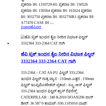
ಪ್ರಕರಣ IH: 1310729-H1 ಪ್ರಕರಣ IH: 150526
ಪ್ರಕರಣ IH: 150564 ಪ್ರಕರಣ IH: 161624 ಪ್ರಕರಣ
IH: 3032750 ಪ್ರಕರಣ IH: 3032750R1 ಪ್ರಕರಣ IH:
A77470 CASE IH :...
ವಿಚಾರಣೆ
ವಿವರ
ಹೆವಿ ಟ್ರಕ್ ಇಂಧನ ತೈಲ ನೀರಿನ ವಿಭಜಕ ಫಿಲ್ಟರ್
3332364 333-2364 CAT ಗಾಗಿ
333-2364 – CAT AS-FU ಫಿಲ್ಟರ್ 333-2364
ಇಂಧನ ಫಿಲ್ಟರ್ ಗಾತ್ರ ವ್ಯಾಸ : 110mm ಎತ್ತರ : 150mm
ಫಿಲ್ಟರ್ ಇಂಪ್ಲಿಮೆಂಟೇಶನ್ ಪ್ರಕಾರ : ಸ್ಕ್ರೂ-ಆನ್ ಫಿಲ್ಟರ್
333-2364 ಇಂಧನ ಫಿಲ್ಟರ್ ಕ್ರಾಸ್ ರೆಫರೆನ್ಸ್
CATERPILLAR : 340 K2010 DOAN206 ಜಾನ್
ಡೀರ್: 36 587 0 ಕಾಮಜ್: 030.1105010 ಬಾಷ್: