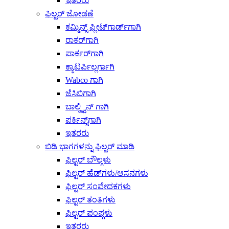
ಇತರರು
ಫಿಲ್ಟರ್ ಜೋಡಣೆ
ಕಮ್ಮಿನ್ಸ್ ಫ್ಲೀಟ್‌ಗಾರ್ಡ್‌ಗಾಗಿ
ರಾಕರ್‌ಗಾಗಿ
ಪಾರ್ಕರ್‌ಗಾಗಿ
ಕ್ಯಾಟರ್ಪಿಲ್ಲರ್ಗಾಗಿ
Wabco ಗಾಗಿ
ಜೆಸಿಬಿಗಾಗಿ
ಬಾಲ್ಡ್ವಿನ್ ಗಾಗಿ
ಪರ್ಕಿನ್ಸ್‌ಗಾಗಿ
ಇತರರು
ಬಿಡಿ ಭಾಗಗಳನ್ನು ಫಿಲ್ಟರ್ ಮಾಡಿ
ಫಿಲ್ಟರ್ ಬೌಲ್ಗಳು
ಫಿಲ್ಟರ್ ಹೆಡ್‌ಗಳು/ಆಸನಗಳು
ಫಿಲ್ಟರ್ ಸಂವೇದಕಗಳು
ಫಿಲ್ಟರ್ ತಂತಿಗಳು
ಫಿಲ್ಟರ್ ಪಂಪ್ಗಳು
ಇತರರು