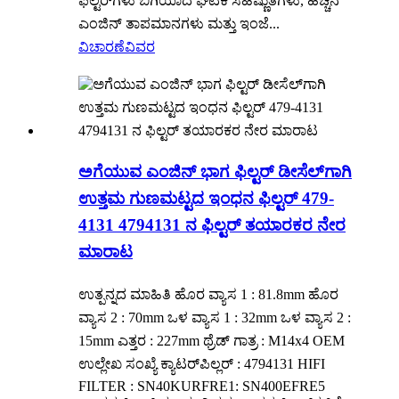
ಫಿಲ್ಟರ್‌ಗಳು ಬಿಗಿಯಾದ ಘಟಕ ಸಹಿಷ್ಣುತೆಗಳು, ಹೆಚ್ಚಿನ
ಎಂಜಿನ್ ತಾಪಮಾನಗಳು ಮತ್ತು ಇಂಜೆ...
ವಿಚಾರಣೆ
ವಿವರ
ಅಗೆಯುವ ಎಂಜಿನ್ ಭಾಗ ಫಿಲ್ಟರ್ ಡೀಸೆಲ್‌ಗಾಗಿ
ಉತ್ತಮ ಗುಣಮಟ್ಟದ ಇಂಧನ ಫಿಲ್ಟರ್ 479-
4131 4794131 ನ ಫಿಲ್ಟರ್ ತಯಾರಕರ ನೇರ
ಮಾರಾಟ
ಉತ್ಪನ್ನದ ಮಾಹಿತಿ ಹೊರ ವ್ಯಾಸ 1 : 81.8mm ಹೊರ
ವ್ಯಾಸ 2 : 70mm ಒಳ ವ್ಯಾಸ 1 : 32mm ಒಳ ವ್ಯಾಸ 2 :
15mm ಎತ್ತರ : 227mm ಥ್ರೆಡ್ ಗಾತ್ರ : M14x4 OEM
ಉಲ್ಲೇಖ ಸಂಖ್ಯೆ ಕ್ಯಾಟರ್‌ಪಿಲ್ಲರ್ : 4794131 HIFI
FILTER : SN40KURFRE1: SN400EFRE5