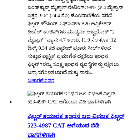
ಎಂಡ್‌ಕ್ಯಾಪ್ಸ್ ಮೈಕ್ರಾನ್ ರೇಟಿಂಗ್: 98% @ 4 ಮೈಕ್ರಾನ್
ಎತ್ತರ: 9.6″ (24.4 ಸೆಂ) ಹೊಂದಾಣಿಕೆಯ ಸರಣಿ:
ಫಿಲ್ಟರ್ ಹೌಸಿಂಗ್ ಎಫ್‌ಎಫ್‌ಡಿ B20 ಅಪ್ಲಿಕೇಶನ್:
ಡೀಸೆಲ್ ಇಂಜಿನ್‌ಗಳು ಮಾಧ್ಯಮ: ಅಕ್ವಾಬ್ಲೋಕ್ “2
ಮೈಕ್ರಾನ್” ವ್ಯಾಸ: 4.7 ಇಂಚು, 11.9 ಸೆಂ ತೂಕ: 12
ಔನ್ಸ್, 0.34 ಕೆಜಿ ಪ್ಯಾಕೇಜ್ ಪ್ರಕಾರ: ಸೀಲ್‌ಗಳಿಂದ
ಸುತ್ತುವ ಪ್ಲಾಸ್ಟಿಕ್ ಪ್ರಮಾಣಿತ ದಕ್ಷತೆಯ ಇಂಧನ
ಫಿಲ್ಟರ್‌ಗಳನ್ನು ಸೂಕ್ಷ್ಮ ಇಂಧನ ವ್ಯವಸ್ಥೆಗಳನ್ನು ರಕ್ಷಿಸಲು
ವಿನ್ಯಾಸಗೊಳಿಸಲಾಗಿದೆ ಮತ್ತು ನಾನು...
ವಿಚಾರಣೆ
ವಿವರ
ಫಿಲ್ಟರ್ ತಯಾರಕ ಇಂಧನ ಜಲ ವಿಭಜಕ ಫಿಲ್ಟರ್
523-4987 CAT ಅಗೆಯುವ ಬಿಡಿ
ಭಾಗಗಳಿಗಾಗಿ