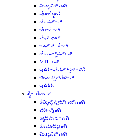
ಮಿತ್ಸುಬಿಶ್ ಗಾಗಿ
ವೋಲ್ವೋಗೆ
ದೂಸನ್‌ಗಾಗಿ
ಬೆಂಜ್ ಗಾಗಿ
ಮನ್ ಫಾರ್
ಜಾನ್ ಜಿಂಕೆಗಾಗಿ
ಡೊನಾಲ್ಡ್‌ಸನ್‌ಗಾಗಿ
MTU ಗಾಗಿ
ಇತರ ಜನಪನ್ ಟ್ರಕ್‌ಗಳಿಗೆ
ಚೀನಾ ಟ್ರಕ್‌ಗಳಿಗಾಗಿ
ಇತರರು
ತೈಲ ಶೋಧಕ
ಕಮ್ಮಿನ್ಸ್ ಫ್ಲೀಟ್‌ಗಾರ್ಡ್‌ಗಾಗಿ
ಪರ್ಕಿನ್ಸ್‌ಗಾಗಿ
ಕ್ಯಾಟರ್ಪಿಲ್ಲರ್ಗಾಗಿ
ಕೊಮಾಟ್ಸುಗಾಗಿ
ಮಿತ್ಸುಬಿಶ್ ಗಾಗಿ