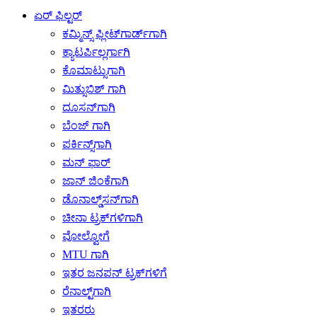
ಏರ್ ಫಿಲ್ಟರ್
ಕಮ್ಮಿನ್ಸ್ ಫ್ಲೀಟ್‌ಗಾರ್ಡ್‌ಗಾಗಿ
ಕ್ಯಾಟರ್ಪಿಲ್ಲರ್ಗಾಗಿ
ಕೊಮಾಟ್ಸುಗಾಗಿ
ಮಿತ್ಸುಬಿಶ್ ಗಾಗಿ
ದೂಸನ್‌ಗಾಗಿ
ಬೆಂಜ್ ಗಾಗಿ
ಪರ್ಕಿನ್ಸ್‌ಗಾಗಿ
ಮನ್ ಫಾರ್
ಜಾನ್ ಜಿಂಕೆಗಾಗಿ
ಡೊನಾಲ್ಡ್‌ಸನ್‌ಗಾಗಿ
ಚೀನಾ ಟ್ರಕ್‌ಗಳಿಗಾಗಿ
ವೋಲ್ವೋಗೆ
MTU ಗಾಗಿ
ಇತರ ಜನಪನ್ ಟ್ರಕ್‌ಗಳಿಗೆ
ರೆನಾಲ್ಟ್‌ಗಾಗಿ
ಇತರರು