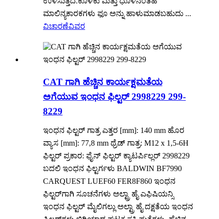
ಉಳಿಸುತ್ತದೆ.ಕೊಳಕು ಮತ್ತು ಧೂಳಿನಂತಹ
ಮಾಲಿನ್ಯಕಾರಕಗಳು ಫೂ ಅನ್ನು ಹಾಳುಮಾಡಬಹುದು ...
ವಿಚಾರಣೆ
ವಿವರ
CAT ಗಾಗಿ ಹೆಚ್ಚಿನ ಕಾರ್ಯಕ್ಷಮತೆಯ
ಅಗೆಯುವ ಇಂಧನ ಫಿಲ್ಟರ್ 2998229 299-
8229
ಇಂಧನ ಫಿಲ್ಟರ್ ಗಾತ್ರ ಎತ್ತರ [mm]: 140 mm ಹೊರ
ವ್ಯಾಸ [mm]: 77,8 mm ಥ್ರೆಡ್ ಗಾತ್ರ: M12 x 1,5-6H
ಫಿಲ್ಟರ್ ಪ್ರಕಾರ: ಫೈನ್ ಫಿಲ್ಟರ್ ಕ್ಯಾಟರ್ಪಿಲ್ಲರ್ 2998229
ಬದಲಿ ಇಂಧನ ಫಿಲ್ಟರ್ಗಳು BALDWIN BF7990
CARQUEST LUEF60 FER8F860 ಇಂಧನ
ಫಿಲ್ಟರ್‌ಗಾಗಿ ಸೂಚನೆಗಳು ಅಲ್ಟ್ರಾ ಹೈ ಎಫಿಷಿಯನ್ಸಿ
ಇಂಧನ ಫಿಲ್ಟರ್ ಮೈಲಿಗಲ್ಲು ಅಲ್ಟ್ರಾ ಹೈ ದಕ್ಷತೆಯ ಇಂಧನ