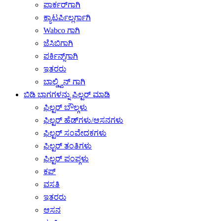
ಪಾರ್ಕರ್‌ಗಾಗಿ
ಕ್ಯಾಟರ್ಪಿಲ್ಲರ್ಗಾಗಿ
Wabco ಗಾಗಿ
ಜೆಸಿಬಿಗಾಗಿ
ಪರ್ಕಿನ್ಸ್‌ಗಾಗಿ
ಇತರರು
ಬಾಲ್ಡ್ವಿನ್ ಗಾಗಿ
ಬಿಡಿ ಭಾಗಗಳನ್ನು ಫಿಲ್ಟರ್ ಮಾಡಿ
ಫಿಲ್ಟರ್ ಬೌಲ್ಗಳು
ಫಿಲ್ಟರ್ ಹೆಡ್‌ಗಳು/ಆಸನಗಳು
ಫಿಲ್ಟರ್ ಸಂವೇದಕಗಳು
ಫಿಲ್ಟರ್ ತಂತಿಗಳು
ಫಿಲ್ಟರ್ ಪಂಪ್ಗಳು
ಕಪ್
ವಸತಿ
ಇತರರು
ಆಸನ