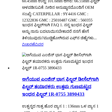
60.45mm ಉದ್ದ: 101.6mm ಅಗಲ: 66.55mm ಫಿಲ್ಟರ್
ಅಳವಡಿಸುವಿಕೆ: ನೀರಿನ ಅನುಷ್ಠಾನದೊಂದಿಗೆ OEM
ಸಂಖ್ಯೆ: CATERPILLAR : 9Y4416 GMC :
12322836 GMC : 25010487 GMC : 560355
ಇಂಧನ ಫಿಲ್ಟರ್‌ಗಾಗಿ FAQ 1. ನನ್ನ ಇಂಧನ ಫಿಲ್ಟರ್
ಅನ್ನು ನಾನು ಬದಲಾಯಿಸಬೇಕಾದರೆ ನನಗೆ ಹೇಗೆ
ತಿಳಿಯುವುದು?ಮುಚ್ಚಿಹೋಗಿರುವ ಎಫ್‌ನ ಚಿಹ್ನೆಗಳು...
ವಿಚಾರಣೆ
ವಿವರ
ಅಗೆಯುವ ಎಂಜಿನ್ ಭಾಗ ಫಿಲ್ಟರ್ ಡೀಸೆಲ್‌ಗಾಗಿ
ಫಿಲ್ಟರ್ ತಯಾರಕರು ಉತ್ತಮ ಗುಣಮಟ್ಟದ
ಇಂಧನ ಫಿಲ್ಟರ್ 1R-0755 3890433
ಉತ್ಪನ್ನದ ಗಾತ್ರ ಹೊರ ವ್ಯಾಸ 1 : 136mm ಒಳ ವ್ಯಾಸ 1