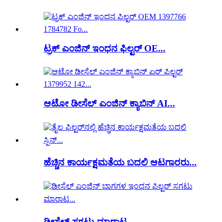
ಟ್ರಕ್ ಎಂಜಿನ್ ಇಂಧನ ಫಿಲ್ಟರ್ OE...
ಆಟೋ ಡೀಸೆಲ್ ಎಂಜಿನ್ ಕ್ಯಾಬಿನ್ AI...
ಹೆಚ್ಚಿನ ಕಾರ್ಯಕ್ಷಮತೆಯ ಬದಲಿ ಆಟಗಾರರು...
ಡೀಸೆಲ್ ಸಗಟು ಮಾರಾಟ...