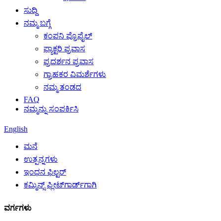
ಸುದ್ದಿ
ನಮ್ಮ ಬಗ್ಗೆ
ಕಂಪನಿ ಪ್ರೊಫೈಲ್
ಫ್ಯಾಕ್ಟರಿ ಪ್ರವಾಸ
ಪ್ರದರ್ಶನ ಪ್ರವಾಸ
ಗ್ರಾಹಕರ ವಿಮರ್ಶೆಗಳು
ನಮ್ಮ ತಂಡದ
FAQ
ನಮ್ಮನ್ನು ಸಂಪರ್ಕಿಸಿ
English
ಮನೆ
ಉತ್ಪನ್ನಗಳು
ಇಂಧನ ಫಿಲ್ಟರ್
ಕಮ್ಮಿನ್ಸ್ ಫ್ಲೀಟ್‌ಗಾರ್ಡ್‌ಗಾಗಿ
ವರ್ಗಗಳು