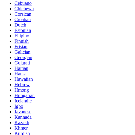
Cebuano
Chichewa
Corsican
Croatian
Dutch
Estonian
Filipino
Finnish
Frisian
Galician
Georgian
Gujarati
Haitian
Hausa
Hawaiian
Hebrew
Hmong
Hungarian
Icelandic
Igbo
Javanese
Kannada
Kazakh
Khmer
Kurdish