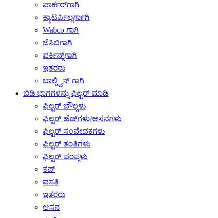
ಪಾರ್ಕರ್‌ಗಾಗಿ
ಕ್ಯಾಟರ್ಪಿಲ್ಲರ್ಗಾಗಿ
Wabco ಗಾಗಿ
ಜೆಸಿಬಿಗಾಗಿ
ಪರ್ಕಿನ್ಸ್‌ಗಾಗಿ
ಇತರರು
ಬಾಲ್ಡ್ವಿನ್ ಗಾಗಿ
ಬಿಡಿ ಭಾಗಗಳನ್ನು ಫಿಲ್ಟರ್ ಮಾಡಿ
ಫಿಲ್ಟರ್ ಬೌಲ್ಗಳು
ಫಿಲ್ಟರ್ ಹೆಡ್‌ಗಳು/ಆಸನಗಳು
ಫಿಲ್ಟರ್ ಸಂವೇದಕಗಳು
ಫಿಲ್ಟರ್ ತಂತಿಗಳು
ಫಿಲ್ಟರ್ ಪಂಪ್ಗಳು
ಕಪ್
ವಸತಿ
ಇತರರು
ಆಸನ