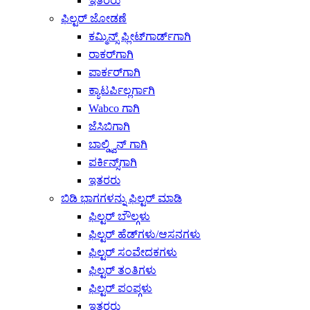
ಇತರರು
ಫಿಲ್ಟರ್ ಜೋಡಣೆ
ಕಮ್ಮಿನ್ಸ್ ಫ್ಲೀಟ್‌ಗಾರ್ಡ್‌ಗಾಗಿ
ರಾಕರ್‌ಗಾಗಿ
ಪಾರ್ಕರ್‌ಗಾಗಿ
ಕ್ಯಾಟರ್ಪಿಲ್ಲರ್ಗಾಗಿ
Wabco ಗಾಗಿ
ಜೆಸಿಬಿಗಾಗಿ
ಬಾಲ್ಡ್ವಿನ್ ಗಾಗಿ
ಪರ್ಕಿನ್ಸ್‌ಗಾಗಿ
ಇತರರು
ಬಿಡಿ ಭಾಗಗಳನ್ನು ಫಿಲ್ಟರ್ ಮಾಡಿ
ಫಿಲ್ಟರ್ ಬೌಲ್ಗಳು
ಫಿಲ್ಟರ್ ಹೆಡ್‌ಗಳು/ಆಸನಗಳು
ಫಿಲ್ಟರ್ ಸಂವೇದಕಗಳು
ಫಿಲ್ಟರ್ ತಂತಿಗಳು
ಫಿಲ್ಟರ್ ಪಂಪ್ಗಳು
ಇತರರು