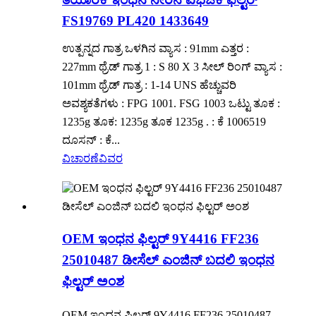
FS19769 PL420 1433649
ಉತ್ಪನ್ನದ ಗಾತ್ರ ಒಳಗಿನ ವ್ಯಾಸ : 91mm ಎತ್ತರ :
227mm ಥ್ರೆಡ್ ಗಾತ್ರ 1 : S 80 X 3 ಸೀಲ್ ರಿಂಗ್ ವ್ಯಾಸ :
101mm ಥ್ರೆಡ್ ಗಾತ್ರ : 1-14 UNS ಹೆಚ್ಚುವರಿ
ಅವಶ್ಯಕತೆಗಳು : FPG 1001. FSG 1003 ಒಟ್ಟು ತೂಕ :
1235g ತೂಕ: 1235g ತೂಕ 1235g . : ಕೆ 1006519
ದೂಸನ್ : ಕೆ...
ವಿಚಾರಣೆ
ವಿವರ
OEM ಇಂಧನ ಫಿಲ್ಟರ್ 9Y4416 FF236
25010487 ಡೀಸೆಲ್ ಎಂಜಿನ್ ಬದಲಿ ಇಂಧನ
ಫಿಲ್ಟರ್ ಅಂಶ
OEM ಇಂಧನ ಫಿಲ್ಟರ್ 9Y4416 FF236 25010487