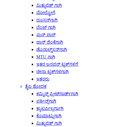
ಮಿತ್ಸುಬಿಶ್ ಗಾಗಿ
ವೋಲ್ವೋಗೆ
ದೂಸನ್‌ಗಾಗಿ
ಬೆಂಜ್ ಗಾಗಿ
ಮನ್ ಫಾರ್
ಜಾನ್ ಜಿಂಕೆಗಾಗಿ
ಡೊನಾಲ್ಡ್‌ಸನ್‌ಗಾಗಿ
MTU ಗಾಗಿ
ಇತರ ಜನಪನ್ ಟ್ರಕ್‌ಗಳಿಗೆ
ಚೀನಾ ಟ್ರಕ್‌ಗಳಿಗಾಗಿ
ಇತರರು
ತೈಲ ಶೋಧಕ
ಕಮ್ಮಿನ್ಸ್ ಫ್ಲೀಟ್‌ಗಾರ್ಡ್‌ಗಾಗಿ
ಪರ್ಕಿನ್ಸ್‌ಗಾಗಿ
ಕ್ಯಾಟರ್ಪಿಲ್ಲರ್ಗಾಗಿ
ಕೊಮಾಟ್ಸುಗಾಗಿ
ಮಿತ್ಸುಬಿಶ್ ಗಾಗಿ