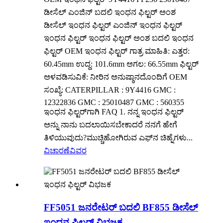
ಡೀಸೆಲ್ ಎಂಜಿನ್ ಬದಲಿ ಇಂಧನ ಫಿಲ್ಟರ್ ಅಂಶ
ಡೀಸೆಲ್ ಇಂಧನ ಫಿಲ್ಟರ್ ಎಂಜಿನ್ ಇಂಧನ ಫಿಲ್ಟರ್
ಇಂಧನ ಫಿಲ್ಟರ್ ಇಂಧನ ಫಿಲ್ಟರ್ ಅಂಶ ಬದಲಿ ಇಂಧನ
ಫಿಲ್ಟರ್ OEM ಇಂಧನ ಫಿಲ್ಟರ್ ಗಾತ್ರ ಮಾಹಿತಿ: ಎತ್ತರ:
60.45mm ಉದ್ದ: 101.6mm ಅಗಲ: 66.55mm ಫಿಲ್ಟರ್
ಅಳವಡಿಸುವಿಕೆ: ನೀರಿನ ಅನುಷ್ಠಾನದೊಂದಿಗೆ OEM
ಸಂಖ್ಯೆ: CATERPILLAR : 9Y4416 GMC :
12322836 GMC : 25010487 GMC : 560355
ಇಂಧನ ಫಿಲ್ಟರ್‌ಗಾಗಿ FAQ 1. ನನ್ನ ಇಂಧನ ಫಿಲ್ಟರ್
ಅನ್ನು ನಾನು ಬದಲಾಯಿಸಬೇಕಾದರೆ ನನಗೆ ಹೇಗೆ
ತಿಳಿಯುವುದು?ಮುಚ್ಚಿಹೋಗಿರುವ ಎಫ್‌ನ ಚಿಹ್ನೆಗಳು...
ವಿಚಾರಣೆ
ವಿವರ
FF5051 ಜನರೇಟರ್ ಬದಲಿ BF855 ಡೀಸೆಲ್
ಇಂಧನ ಫಿಲ್ಟರ್ ವಿಭಜಕ