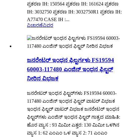
ಪ್ರಕರಣ IH: 150564 ಪ್ರಕರಣ IH: 161624 ಪ್ರಕರಣ
IH: 3032750 ಪ್ರಕರಣ IH: 3032750R1 ಪ್ರಕರಣ IH:
A77470 CASE IH :...
ವಿಚಾರಣೆ
ವಿವರ
ಜನರೇಟರ್ ಇಂಧನ ಫಿಲ್ಟರ್ಗಳು FS19594
60003-117480 ಎಂಜಿನ್ ಇಂಧನ ಫಿಲ್ಟರ್
ನೀರಿನ ವಿಭಜಕ
ಜನರೇಟರ್ ಇಂಧನ ಫಿಲ್ಟರ್‌ಗಳು FS19594 60003-
117480 ಎಂಜಿನ್ ಇಂಧನ ಫಿಲ್ಟರ್ ವಾಟರ್ ವಿಭಜಕ
ಇಂಧನ ಫಿಲ್ಟರ್ ವಾಟರ್ ವಿಭಜಕ ಜನರೇಟರ್ ಇಂಧನ
ಫಿಲ್ಟರ್‌ಗಳು ಎಂಜಿನ್ ಇಂಧನ ಫಿಲ್ಟರ್ ಗಾತ್ರದ ಮಾಹಿತಿ:
ಹೊರ ವ್ಯಾಸ : 93 ಮಿಮೀ ಎತ್ತರ: 130 ಮಿಮೀ ಒಳಗಿನ
ವ್ಯಾಸ 1: 62 ಎಂಎಂ ಒಳ ವ್ಯಾಸ 2: 71 ಎಂಎಂ