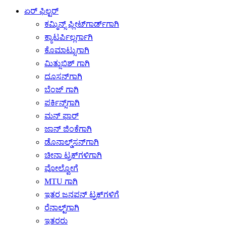
ಏರ್ ಫಿಲ್ಟರ್
ಕಮ್ಮಿನ್ಸ್ ಫ್ಲೀಟ್‌ಗಾರ್ಡ್‌ಗಾಗಿ
ಕ್ಯಾಟರ್ಪಿಲ್ಲರ್ಗಾಗಿ
ಕೊಮಾಟ್ಸುಗಾಗಿ
ಮಿತ್ಸುಬಿಶ್ ಗಾಗಿ
ದೂಸನ್‌ಗಾಗಿ
ಬೆಂಜ್ ಗಾಗಿ
ಪರ್ಕಿನ್ಸ್‌ಗಾಗಿ
ಮನ್ ಫಾರ್
ಜಾನ್ ಜಿಂಕೆಗಾಗಿ
ಡೊನಾಲ್ಡ್‌ಸನ್‌ಗಾಗಿ
ಚೀನಾ ಟ್ರಕ್‌ಗಳಿಗಾಗಿ
ವೋಲ್ವೋಗೆ
MTU ಗಾಗಿ
ಇತರ ಜನಪನ್ ಟ್ರಕ್‌ಗಳಿಗೆ
ರೆನಾಲ್ಟ್‌ಗಾಗಿ
ಇತರರು