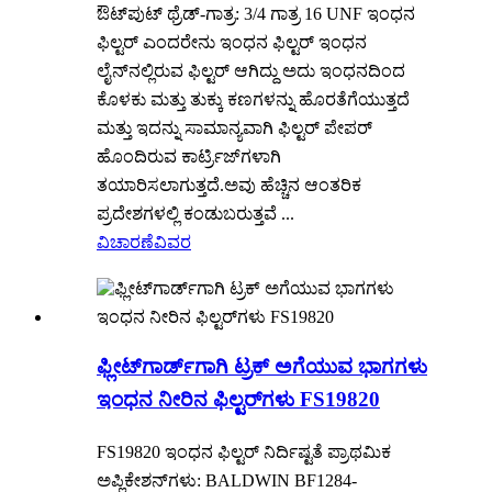
ಔಟ್‌ಪುಟ್ ಥ್ರೆಡ್-ಗಾತ್ರ: 3/4 ಗಾತ್ರ 16 UNF ಇಂಧನ
ಫಿಲ್ಟರ್ ಎಂದರೇನು ಇಂಧನ ಫಿಲ್ಟರ್ ಇಂಧನ
ಲೈನ್‌ನಲ್ಲಿರುವ ಫಿಲ್ಟರ್ ಆಗಿದ್ದು ಅದು ಇಂಧನದಿಂದ
ಕೊಳಕು ಮತ್ತು ತುಕ್ಕು ಕಣಗಳನ್ನು ಹೊರತೆಗೆಯುತ್ತದೆ
ಮತ್ತು ಇದನ್ನು ಸಾಮಾನ್ಯವಾಗಿ ಫಿಲ್ಟರ್ ಪೇಪರ್
ಹೊಂದಿರುವ ಕಾರ್ಟ್ರಿಜ್‌ಗಳಾಗಿ
ತಯಾರಿಸಲಾಗುತ್ತದೆ.ಅವು ಹೆಚ್ಚಿನ ಆಂತರಿಕ
ಪ್ರದೇಶಗಳಲ್ಲಿ ಕಂಡುಬರುತ್ತವೆ ...
ವಿಚಾರಣೆ
ವಿವರ
ಫ್ಲೀಟ್‌ಗಾರ್ಡ್‌ಗಾಗಿ ಟ್ರಕ್ ಅಗೆಯುವ ಭಾಗಗಳು
ಇಂಧನ ನೀರಿನ ಫಿಲ್ಟರ್‌ಗಳು FS19820
FS19820 ಇಂಧನ ಫಿಲ್ಟರ್ ನಿರ್ದಿಷ್ಟತೆ ಪ್ರಾಥಮಿಕ
ಅಪ್ಲಿಕೇಶನ್‌ಗಳು: BALDWIN BF1284-