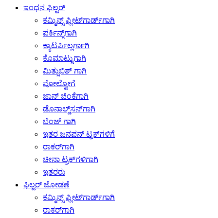
ಇಂಧನ ಫಿಲ್ಟರ್
ಕಮ್ಮಿನ್ಸ್ ಫ್ಲೀಟ್‌ಗಾರ್ಡ್‌ಗಾಗಿ
ಪರ್ಕಿನ್ಸ್‌ಗಾಗಿ
ಕ್ಯಾಟರ್ಪಿಲ್ಲರ್ಗಾಗಿ
ಕೊಮಾಟ್ಸುಗಾಗಿ
ಮಿತ್ಸುಬಿಶ್ ಗಾಗಿ
ವೋಲ್ವೋಗೆ
ಜಾನ್ ಜಿಂಕೆಗಾಗಿ
ಡೊನಾಲ್ಡ್‌ಸನ್‌ಗಾಗಿ
ಬೆಂಜ್ ಗಾಗಿ
ಇತರ ಜನಪನ್ ಟ್ರಕ್‌ಗಳಿಗೆ
ರಾಕರ್‌ಗಾಗಿ
ಚೀನಾ ಟ್ರಕ್‌ಗಳಿಗಾಗಿ
ಇತರರು
ಫಿಲ್ಟರ್ ಜೋಡಣೆ
ಕಮ್ಮಿನ್ಸ್ ಫ್ಲೀಟ್‌ಗಾರ್ಡ್‌ಗಾಗಿ
ರಾಕರ್‌ಗಾಗಿ