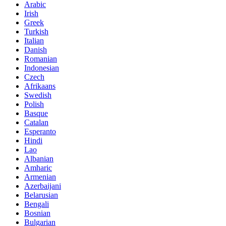
Arabic
Irish
Greek
Turkish
Italian
Danish
Romanian
Indonesian
Czech
Afrikaans
Swedish
Polish
Basque
Catalan
Esperanto
Hindi
Lao
Albanian
Amharic
Armenian
Azerbaijani
Belarusian
Bengali
Bosnian
Bulgarian