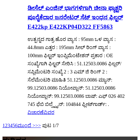
ಡೀಸೆಲ್ ಎಂಜಿನ್ ಭಾಗಗಳಿಗಾಗಿ ಚೀನಾ ಫ್ಯಾಕ್ಟರಿ
ಪೂರೈಕೆದಾರ ಜನರೇಟರ್ ಸೆಟ್ ಇಂಧನ ಫಿಲ್ಟರ್
E422kp E422KP04D322 FF5863
ಉತ್ಪನ್ನದ ಗಾತ್ರ ಹೊರ ವ್ಯಾಸ : 95mm ಒಳ ವ್ಯಾಸ :
44.8mm ಎತ್ತರ : 195mm ಸೀಲ್ ರಿಂಗ್ ವ್ಯಾಸ :
100mm ಫಿಲ್ಟರ್ ಇಂಪ್ಲಿಮೆಂಟೇಶನ್ ಪ್ರಕಾರ : OE
ಸಂಖ್ಯೆಗಾಗಿ ಫಿಲ್ಟರ್ ಸೇರಿಸಿ : 51.12503.0086 ಫಿಲ್ಲರ್/
ಸಪ್ಲಿಮೆಂಟರಿ ಸಂಖ್ಯೆ 2 : 3 ಎಮ್ ಜಿ ರಿಂಗ್ 2 :
ಸೆಲೆಮೆಂಟರಿ ಮಾಹಿತಿ 51.12503.0086 ಮ್ಯಾನ್:
99.12503.0086 ನಿಯೋಪ್ಲಾನ್: 51.12503.0086
ನಿಯೋಪ್ಲಾನ್: 99.12503.0086 ಬಾಷ್: ಎಫ್ 026 402
745 ಫೆಬಿ ಬಿಲ್ಸ್ಟೈನ್: 104844 ಫ್ಲೀಟ್‌ಗಾರ್ಡ್: .
ವಿಚಾರಣೆ
ವಿವರ
1
2
3
4
5
6
ಮುಂದೆ >
>>
ಪುಟ 1/7