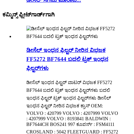
ಕಮ್ಮಿನ್ಸ್ ಫ್ಲೀಟ್‌ಗಾರ್ಡ್‌ಗಾಗಿ
ಡೀಸೆಲ್ ಇಂಧನ ಫಿಲ್ಟರ್ ನೀರಿನ ವಿಭಜಕ
FF5272 BF7644 ಬದಲಿ ಟ್ರಕ್ ಇಂಧನ
ಫಿಲ್ಟರ್‌ಗಳು
ಡೀಸೆಲ್ ಇಂಧನ ಫಿಲ್ಟರ್ ವಾಟರ್ ವಿಭಜಕ FF5272
BF7644 ಬದಲಿ ಟ್ರಕ್ ಇಂಧನ ಫಿಲ್ಟರ್‌ಗಳು ಬದಲಿ
ಇಂಧನ ಫಿಲ್ಟರ್ ಟ್ರಕ್ ಇಂಧನ ಫಿಲ್ಟರ್‌ಗಳು ಡೀಸೆಲ್
ಇಂಧನ ಫಿಲ್ಟರ್ ನೀರಿನ ವಿಭಜಕ ಕ್ರಾಸ್ OEM:
VOLVO : 420799 VOLVO : 4207999 VOLVO
: 4207999 VOLVO : 8193841 BALDWIN :
BF7644CH BOS241 997 ಕೂಪರ್ಸ್ : FSM4111
CROSLAND : 5042 FLEETGUARD : FF5272