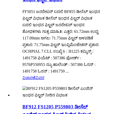
FF5051 ಜನರೇಟರ್ ಬದಲಿ BF855 ಡೀಸೆಲ್ ಇಂಧನ
ಫಿಲ್ಟರ್ ವಿಭಜಕ ಡೀಸೆಲ್ ಇಂಧನ ಫಿಲ್ಟರ್ ವಿಭಜಕ
ಬದಲಿ ಇಂಧನ ಫಿಲ್ಟರ್ ಜನರೇಟರ್ ಇಂಧನ
ಶೋಧಕಗಳು ಗಾತ್ರ ಮಾಹಿತಿ: ಎತ್ತರ: 61.72mm ಉದ್ದ:
117.09mm ಅಗಲ: 71.75mm ಫಿಲ್ಟರ್ ಅಳವಡಿಕೆ
ಪ್ರಕಾರ: 71.75mm ಫಿಲ್ಟರ್ ಇಂಪ್ಲಿಮೆಂಟೇಶನ್ ಪ್ರಕಾರ:
OCHPIAL 7 CLL ಸಂಖ್ಯೆ 6 : 3I1225 ಕಮ್ಮಿನ್ಸ್ :
1491758 ಫಿಯೆಟ್ : 507386 ಫೋರ್ಡ್ :
9576P550955 ನ್ಯೂ ಹಾಲೆಂಡ್ : 507386 ಓನನ್ :
1491758 ಓನನ್ : 1491759 ...
ವಿಚಾರಣೆ
ವಿವರ
BF912 FS1205 P559803 ಡೀಸೆಲ್