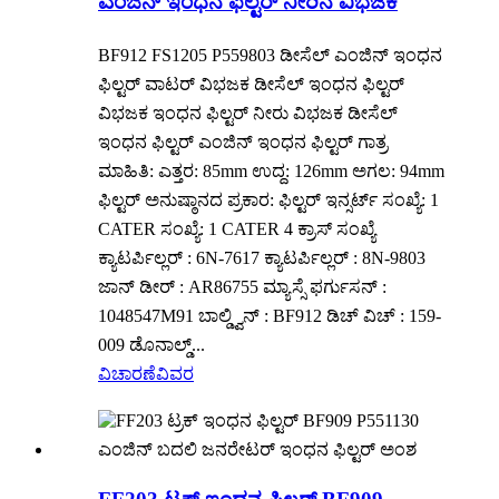
ಎಂಜಿನ್ ಇಂಧನ ಫಿಲ್ಟರ್ ನೀರಿನ ವಿಭಜಕ
BF912 FS1205 P559803 ಡೀಸೆಲ್ ಎಂಜಿನ್ ಇಂಧನ
ಫಿಲ್ಟರ್ ವಾಟರ್ ವಿಭಜಕ ಡೀಸೆಲ್ ಇಂಧನ ಫಿಲ್ಟರ್
ವಿಭಜಕ ಇಂಧನ ಫಿಲ್ಟರ್ ನೀರು ವಿಭಜಕ ಡೀಸೆಲ್
ಇಂಧನ ಫಿಲ್ಟರ್ ಎಂಜಿನ್ ಇಂಧನ ಫಿಲ್ಟರ್ ಗಾತ್ರ
ಮಾಹಿತಿ: ಎತ್ತರ: 85mm ಉದ್ದ: 126mm ಅಗಲ: 94mm
ಫಿಲ್ಟರ್ ಅನುಷ್ಠಾನದ ಪ್ರಕಾರ: ಫಿಲ್ಟರ್ ಇನ್ಸರ್ಟ್ ಸಂಖ್ಯೆ: 1
CATER ಸಂಖ್ಯೆ: 1 CATER 4 ಕ್ರಾಸ್ ಸಂಖ್ಯೆ
ಕ್ಯಾಟರ್ಪಿಲ್ಲರ್ : 6N-7617 ಕ್ಯಾಟರ್ಪಿಲ್ಲರ್ : 8N-9803
ಜಾನ್ ಡೀರ್ : AR86755 ಮ್ಯಾಸ್ಸೆ ಫರ್ಗುಸನ್ :
1048547M91 ಬಾಲ್ಡ್ವಿನ್ : BF912 ಡಿಚ್ ವಿಚ್ : 159-
009 ಡೊನಾಲ್ಡ್...
ವಿಚಾರಣೆ
ವಿವರ