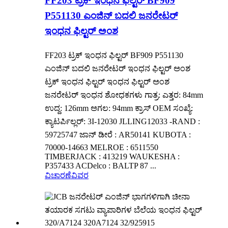
FF203 ಟ್ರಕ್ ಇಂಧನ ಫಿಲ್ಟರ್ BF909
P551130 ಎಂಜಿನ್ ಬದಲಿ ಜನರೇಟರ್
ಇಂಧನ ಫಿಲ್ಟರ್ ಅಂಶ
FF203 ಟ್ರಕ್ ಇಂಧನ ಫಿಲ್ಟರ್ BF909 P551130
ಎಂಜಿನ್ ಬದಲಿ ಜನರೇಟರ್ ಇಂಧನ ಫಿಲ್ಟರ್ ಅಂಶ
ಟ್ರಕ್ ಇಂಧನ ಫಿಲ್ಟರ್ ಇಂಧನ ಫಿಲ್ಟರ್ ಅಂಶ
ಜನರೇಟರ್ ಇಂಧನ ಶೋಧಕಗಳು ಗಾತ್ರ: ಎತ್ತರ: 84mm
ಉದ್ದ: 126mm ಅಗಲ: 94mm ಕ್ರಾಸ್ OEM ಸಂಖ್ಯೆ:
ಕ್ಯಾಟರ್ಪಿಲ್ಲರ್: 3I-12030 JLLING12033 -RAND :
59725747 ಜಾನ್ ಡೀರೆ : AR50141 KUBOTA :
70000-14663 MELROE : 6511550
TIMBERJACK : 413219 WAUKESHA :
P357433 ACDelco : BALTP 87 ...
ವಿಚಾರಣೆ
ವಿವರ