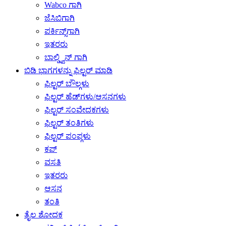
Wabco ಗಾಗಿ
ಜೆಸಿಬಿಗಾಗಿ
ಪರ್ಕಿನ್ಸ್‌ಗಾಗಿ
ಇತರರು
ಬಾಲ್ಡ್ವಿನ್ ಗಾಗಿ
ಬಿಡಿ ಭಾಗಗಳನ್ನು ಫಿಲ್ಟರ್ ಮಾಡಿ
ಫಿಲ್ಟರ್ ಬೌಲ್ಗಳು
ಫಿಲ್ಟರ್ ಹೆಡ್‌ಗಳು/ಆಸನಗಳು
ಫಿಲ್ಟರ್ ಸಂವೇದಕಗಳು
ಫಿಲ್ಟರ್ ತಂತಿಗಳು
ಫಿಲ್ಟರ್ ಪಂಪ್ಗಳು
ಕಪ್
ವಸತಿ
ಇತರರು
ಆಸನ
ತಂತಿ
ತೈಲ ಶೋಧಕ