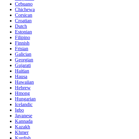
Cebuano
Chichewa
Corsican
Croatian
Dutch
Estonian
Filipino
Finnish
Frisian
Galician
Georgian
Gujarati
Haitian
Hausa
Hawaiian
Hebrew
Hmong
Hungarian
Icelandic
Igbo
Javanese
Kannada
Kazakh
Khmer
Kurdish