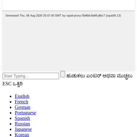
ಹುಡುಕಲು ಎಂಟರ್ ಅಥವಾ ಮುಚ್ಚಲು
ESC ಒತ್ತಿರಿ
English
French
German
Portuguese
Spanish
Russian
Japanese
Korean