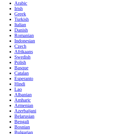
Arabic
Irish
Greek
Turkish
Italian
Danish
Romanian
Indonesian
Czech
Afrikaans
Swedish
Polish
Basque
Catalan
Esperanto
Hindi
Lao
Albanian
Amharic
Armenian
Azerbaijani
Belarusian
Bengali
Bosnian
Bulgarian