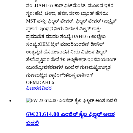
ನಂ.:DAHL65 ಕಾರ್ ಫಿಟ್‌ಮೆಂಟ್: ಮೂಲದ ಇತರ
ಸ್ಥಳ: ಹೆಬೆ, ಚೀನಾ, ಹೆಬೀ, ಚೀನಾ ಬ್ರಾಂಡ್ ಹೆಸರು:
MST ವಸ್ತು: ಫಿಲ್ಟರ್ ಪೇಪರ್, ಫಿಲ್ಟರ್ ಪೇಪರ್+ಪ್ಲಾಸ್ಟಿಕ್
ಪ್ರಕಾರ: ಇಂಧನ ನೀರು ವಿಭಜಕ ಫಿಲ್ಟರ್ ಗಾತ್ರ:
ಪ್ರಮಾಣಿತ ಮಾದರಿ ಸಂಖ್ಯೆ:DAHL65 ಉಲ್ಲೇಖ
ಸಂಖ್ಯೆ.:OEM ಟ್ರಕ್ ಮಾದರಿ:ಎಂಜಿನ್ ಡೀಸೆಲ್
ಉತ್ಪನ್ನದ ಹೆಸರು:ಇಂಧನ ನೀರು ವಿಭಜಕ ಫಿಲ್ಟರ್
ಸೇವೆ:ವೃತ್ತಿಪರ ಸೇವೆಗಳ ಅಪ್ಲಿಕೇಶನ್:ಇಂಜಿನಿಯರಿಂಗ್
ಯಂತ್ರೋಪಕರಣಗಳ ಎಂಜಿನ್ ಗುಣಮಟ್ಟ:ಉನ್ನತ-
ಗುಣಮಟ್ಟದ ಪ್ಯಾಕಿಂಗ್:ತಟಸ್ಥ ಪಾರ್ಕಿಂಗ್
OEM:DAHL6
ವಿಚಾರಣೆ
ವಿವರ
6W.23.614.00 ಎಂಜಿನ್ ತೈಲ ಫಿಲ್ಟರ್ ಅಂಶ
ಬದಲಿ