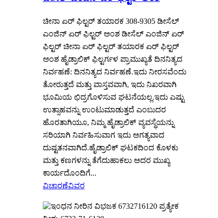
ಚೀನಾ ಏರ್ ಫಿಲ್ಟರ್ ತಯಾರಕ 308-9305 ಡೀಸೆಲ್
ಎಂಜಿನ್ ಏರ್ ಫಿಲ್ಟರ್ ಅಂಶ ಡೀಸೆಲ್ ಎಂಜಿನ್ ಏರ್
ಫಿಲ್ಟರ್ ಚೀನಾ ಏರ್ ಫಿಲ್ಟರ್ ತಯಾರಕ ಏರ್ ಫಿಲ್ಟರ್
ಅಂಶ ಹೈಡ್ರಾಲಿಕ್ ಫಿಲ್ಟರ್ಗಳ ಪ್ರಾಮುಖ್ಯತೆ ದಿನನಿತ್ಯದ
ನಿರ್ವಹಣೆ: ದಿನನಿತ್ಯದ ನಿರ್ವಹಣೆ.ಇದು ನೀರಸವೆಂದು
ತೋರುತ್ತದೆ ಮತ್ತು ವಾಸ್ತವವಾಗಿ, ಇದು ನಿಖರವಾಗಿ
ಭೂಮಿಯ ಛಿದ್ರಗೊಳಿಸುವ ಘಟನೆಯಲ್ಲ.ಇದು ಎಷ್ಟು
ಉತ್ಸಾಹವನ್ನು ಉಂಟುಮಾಡುತ್ತದೆ ಎಂಬುದರ
ಹೊರತಾಗಿಯೂ, ನಿಮ್ಮ ಹೈಡ್ರಾಲಿಕ್ ವ್ಯವಸ್ಥೆಯನ್ನು
ಸರಿಯಾಗಿ ನಿರ್ವಹಿಸುವಾಗ ಇದು ಅಗತ್ಯವಾದ
ದುಷ್ಟತನವಾಗಿದೆ.ಹೈಡ್ರಾಲಿಕ್ ಘಟಕದಿಂದ ಕೊಳಕು
ಮತ್ತು ಕಣಗಳನ್ನು ತೆಗೆದುಹಾಕಲು ಅದರ ಮುಖ್ಯ
ಕಾರ್ಯದೊಂದಿಗೆ...
ವಿಚಾರಣೆ
ವಿವರ