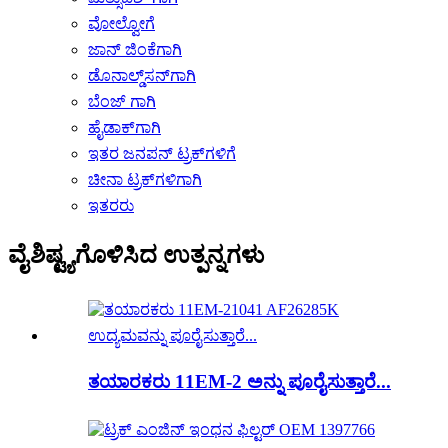
ವೋಲ್ವೋಗೆ
ಜಾನ್ ಜಿಂಕೆಗಾಗಿ
ಡೊನಾಲ್ಡ್‌ಸನ್‌ಗಾಗಿ
ಬೆಂಜ್ ಗಾಗಿ
ಹೈಡಾಕ್‌ಗಾಗಿ
ಇತರ ಜನಪನ್ ಟ್ರಕ್‌ಗಳಿಗೆ
ಚೀನಾ ಟ್ರಕ್‌ಗಳಿಗಾಗಿ
ಇತರರು
ವೈಶಿಷ್ಟ್ಯಗೊಳಿಸಿದ ಉತ್ಪನ್ನಗಳು
ತಯಾರಕರು 11EM-2 ಅನ್ನು ಪೂರೈಸುತ್ತಾರೆ...