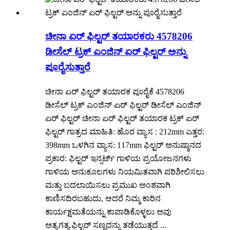
ಚೀನಾ ಏರ್ ಫಿಲ್ಟರ್ ತಯಾರಕರು 4578206
ಡೀಸೆಲ್ ಟ್ರಕ್ ಎಂಜಿನ್ ಏರ್ ಫಿಲ್ಟರ್ ಅನ್ನು
ಪೂರೈಸುತ್ತಾರೆ
ಚೀನಾ ಏರ್ ಫಿಲ್ಟರ್ ತಯಾರಕ ಪೂರೈಕೆ 4578206
ಡೀಸೆಲ್ ಟ್ರಕ್ ಎಂಜಿನ್ ಏರ್ ಫಿಲ್ಟರ್ ಡೀಸೆಲ್ ಎಂಜಿನ್
ಏರ್ ಫಿಲ್ಟರ್ ಚೀನಾ ಏರ್ ಫಿಲ್ಟರ್ ತಯಾರಕ ಟ್ರಕ್ ಏರ್
ಫಿಲ್ಟರ್ ಗಾತ್ರದ ಮಾಹಿತಿ: ಹೊರ ವ್ಯಾಸ : 212mm ಎತ್ತರ:
398mm ಒಳಗಿನ ವ್ಯಾಸ: 117mm ಫಿಲ್ಟರ್ ಅನುಷ್ಠಾನದ
ಪ್ರಕಾರ: ಫಿಲ್ಟರ್ ಇನ್ಸರ್ಟ್ ಗಾಳಿಯ ಪ್ರಯೋಜನಗಳು
ಗಾಳಿಯ ಅನುಕೂಲಗಳು ನಿಯಮಿತವಾಗಿ ಪರಿಶೀಲಿಸಲು
ಮತ್ತು ಬದಲಾಯಿಸಲು ಪ್ರಮುಖ ಅಂಶವಾಗಿ
ಕಾಣಿಸದಿರಬಹುದು, ಆದರೆ ನಿಮ್ಮ ಕಾರಿನ
ಕಾರ್ಯಕ್ಷಮತೆಯನ್ನು ಕಾಪಾಡಿಕೊಳ್ಳಲು ಅವು
ಅತ್ಯಗತ್ಯ.ಫಿಲ್ಟರ್ ಸಣ್ಣದನ್ನು ತಡೆಯುತ್ತದೆ ...