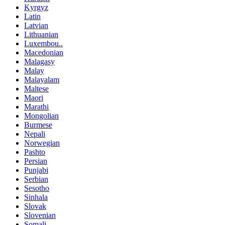
Kyrgyz
Latin
Latvian
Lithuanian
Luxembou..
Macedonian
Malagasy
Malay
Malayalam
Maltese
Maori
Marathi
Mongolian
Burmese
Nepali
Norwegian
Pashto
Persian
Punjabi
Serbian
Sesotho
Sinhala
Slovak
Slovenian
Somali