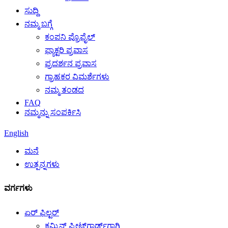
ಸುದ್ದಿ
ನಮ್ಮ ಬಗ್ಗೆ
ಕಂಪನಿ ಪ್ರೊಫೈಲ್
ಫ್ಯಾಕ್ಟರಿ ಪ್ರವಾಸ
ಪ್ರದರ್ಶನ ಪ್ರವಾಸ
ಗ್ರಾಹಕರ ವಿಮರ್ಶೆಗಳು
ನಮ್ಮ ತಂಡದ
FAQ
ನಮ್ಮನ್ನು ಸಂಪರ್ಕಿಸಿ
English
ಮನೆ
ಉತ್ಪನ್ನಗಳು
ವರ್ಗಗಳು
ಏರ್ ಫಿಲ್ಟರ್
ಕಮ್ಮಿನ್ಸ್ ಫ್ಲೀಟ್‌ಗಾರ್ಡ್‌ಗಾಗಿ