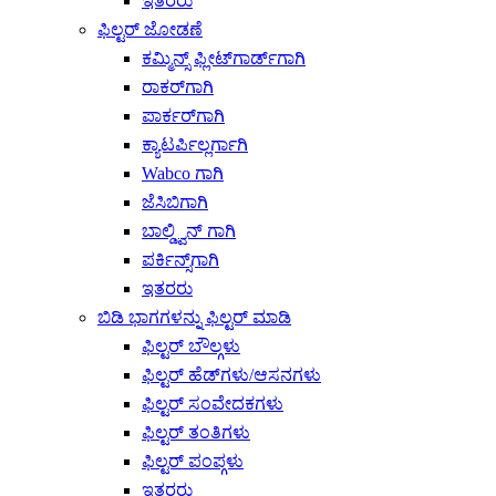
ಇತರರು
ಫಿಲ್ಟರ್ ಜೋಡಣೆ
ಕಮ್ಮಿನ್ಸ್ ಫ್ಲೀಟ್‌ಗಾರ್ಡ್‌ಗಾಗಿ
ರಾಕರ್‌ಗಾಗಿ
ಪಾರ್ಕರ್‌ಗಾಗಿ
ಕ್ಯಾಟರ್ಪಿಲ್ಲರ್ಗಾಗಿ
Wabco ಗಾಗಿ
ಜೆಸಿಬಿಗಾಗಿ
ಬಾಲ್ಡ್ವಿನ್ ಗಾಗಿ
ಪರ್ಕಿನ್ಸ್‌ಗಾಗಿ
ಇತರರು
ಬಿಡಿ ಭಾಗಗಳನ್ನು ಫಿಲ್ಟರ್ ಮಾಡಿ
ಫಿಲ್ಟರ್ ಬೌಲ್ಗಳು
ಫಿಲ್ಟರ್ ಹೆಡ್‌ಗಳು/ಆಸನಗಳು
ಫಿಲ್ಟರ್ ಸಂವೇದಕಗಳು
ಫಿಲ್ಟರ್ ತಂತಿಗಳು
ಫಿಲ್ಟರ್ ಪಂಪ್ಗಳು
ಇತರರು