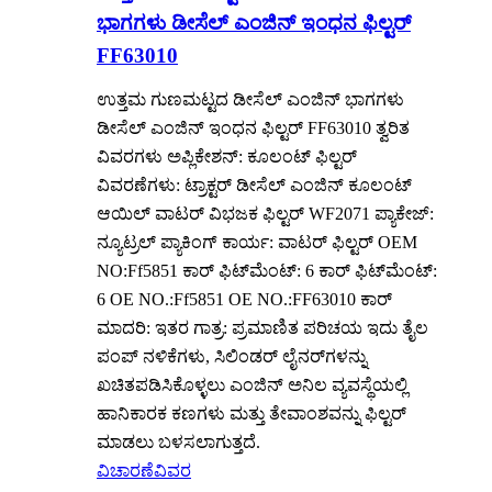
ಭಾಗಗಳು ಡೀಸೆಲ್ ಎಂಜಿನ್ ಇಂಧನ ಫಿಲ್ಟರ್
FF63010
ಉತ್ತಮ ಗುಣಮಟ್ಟದ ಡೀಸೆಲ್ ಎಂಜಿನ್ ಭಾಗಗಳು
ಡೀಸೆಲ್ ಎಂಜಿನ್ ಇಂಧನ ಫಿಲ್ಟರ್ FF63010 ತ್ವರಿತ
ವಿವರಗಳು ಅಪ್ಲಿಕೇಶನ್: ಕೂಲಂಟ್ ಫಿಲ್ಟರ್
ವಿವರಣೆಗಳು: ಟ್ರಾಕ್ಟರ್ ಡೀಸೆಲ್ ಎಂಜಿನ್ ಕೂಲಂಟ್
ಆಯಿಲ್ ವಾಟರ್ ವಿಭಜಕ ಫಿಲ್ಟರ್ WF2071 ಪ್ಯಾಕೇಜ್:
ನ್ಯೂಟ್ರಲ್ ಪ್ಯಾಕಿಂಗ್ ಕಾರ್ಯ: ವಾಟರ್ ಫಿಲ್ಟರ್ OEM
NO:Ff5851 ಕಾರ್ ಫಿಟ್‌ಮೆಂಟ್: 6 ಕಾರ್ ಫಿಟ್‌ಮೆಂಟ್:
6 OE NO.:Ff5851 OE NO.:FF63010 ಕಾರ್
ಮಾದರಿ: ಇತರ ಗಾತ್ರ: ಪ್ರಮಾಣಿತ ಪರಿಚಯ ಇದು ತೈಲ
ಪಂಪ್ ನಳಿಕೆಗಳು, ಸಿಲಿಂಡರ್ ಲೈನರ್‌ಗಳನ್ನು
ಖಚಿತಪಡಿಸಿಕೊಳ್ಳಲು ಎಂಜಿನ್ ಅನಿಲ ವ್ಯವಸ್ಥೆಯಲ್ಲಿ
ಹಾನಿಕಾರಕ ಕಣಗಳು ಮತ್ತು ತೇವಾಂಶವನ್ನು ಫಿಲ್ಟರ್
ಮಾಡಲು ಬಳಸಲಾಗುತ್ತದೆ.
ವಿಚಾರಣೆ
ವಿವರ