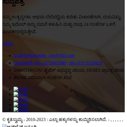
ಸುದ್ದಿಪತ್ರ
ನಮ್ಮ ಉತ್ಪನ್ನಗಳು ಅಥವಾ ಬೆಲೆಪಟ್ಟಿಯ ಕುರಿತು ವಿಚಾರಣೆಗಾಗಿ, ದಯವಿಟ್ಟು
ನಿಮ್ಮ ಇಮೇಲ್ ಅನ್ನು ನಮಗೆ ಕಳುಹಿಸಿ ಮತ್ತು ನಾವು 24 ಗಂಟೆಗಳ ಒಳಗೆ
ಸಂಪರ್ಕದಲ್ಲಿರುತ್ತೇವೆ.
ಸಲ್ಲಿಸು
ಇ-ಮೇಲ್
milestone_ceo@163.com
ದೂರವಾಣಿ
+86-13273665388
+86-319+5326929
ವಿಳಾಸ
XINGTAI ಹೈಟೆಕ್ ಅಭಿವೃದ್ಧಿ ವಲಯ, HEBEI ಪ್ರಾಂತ್ಯ ಚೀನಾ.
ಕೆಲಸದ ಸಮಯ
24 ಗಂಟೆಗಳ ಸೇವೆ
© ಕೃತಿಸ್ವಾಮ್ಯ - 2010-2023 : ಎಲ್ಲಾ ಹಕ್ಕುಗಳನ್ನು ಕಾಯ್ದಿರಿಸಲಾಗಿದೆ.
- , , , , , ,