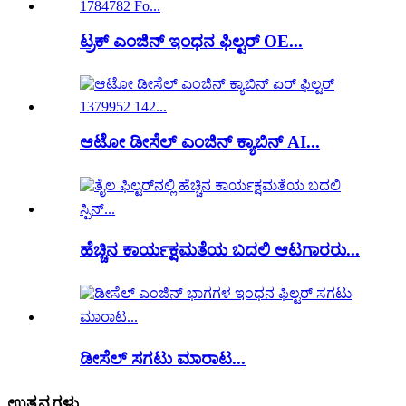
ಟ್ರಕ್ ಎಂಜಿನ್ ಇಂಧನ ಫಿಲ್ಟರ್ OE...
ಆಟೋ ಡೀಸೆಲ್ ಎಂಜಿನ್ ಕ್ಯಾಬಿನ್ AI...
ಹೆಚ್ಚಿನ ಕಾರ್ಯಕ್ಷಮತೆಯ ಬದಲಿ ಆಟಗಾರರು...
ಡೀಸೆಲ್ ಸಗಟು ಮಾರಾಟ...
ಉತ್ಪನ್ನಗಳು