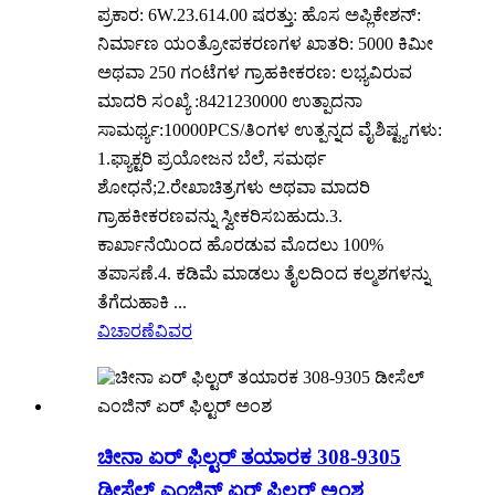
ಪ್ರಕಾರ: 6W.23.614.00 ಷರತ್ತು: ಹೊಸ ಅಪ್ಲಿಕೇಶನ್:
ನಿರ್ಮಾಣ ಯಂತ್ರೋಪಕರಣಗಳ ಖಾತರಿ: 5000 ಕಿಮೀ
ಅಥವಾ 250 ಗಂಟೆಗಳ ಗ್ರಾಹಕೀಕರಣ: ಲಭ್ಯವಿರುವ
ಮಾದರಿ ಸಂಖ್ಯೆ :8421230000 ಉತ್ಪಾದನಾ
ಸಾಮರ್ಥ್ಯ:10000PCS/ತಿಂಗಳ ಉತ್ಪನ್ನದ ವೈಶಿಷ್ಟ್ಯಗಳು:
1.ಫ್ಯಾಕ್ಟರಿ ಪ್ರಯೋಜನ ಬೆಲೆ, ಸಮರ್ಥ
ಶೋಧನೆ;2.ರೇಖಾಚಿತ್ರಗಳು ಅಥವಾ ಮಾದರಿ
ಗ್ರಾಹಕೀಕರಣವನ್ನು ಸ್ವೀಕರಿಸಬಹುದು.3.
ಕಾರ್ಖಾನೆಯಿಂದ ಹೊರಡುವ ಮೊದಲು 100%
ತಪಾಸಣೆ.4. ಕಡಿಮೆ ಮಾಡಲು ತೈಲದಿಂದ ಕಲ್ಮಶಗಳನ್ನು
ತೆಗೆದುಹಾಕಿ ...
ವಿಚಾರಣೆ
ವಿವರ
ಚೀನಾ ಏರ್ ಫಿಲ್ಟರ್ ತಯಾರಕ 308-9305
ಡೀಸೆಲ್ ಎಂಜಿನ್ ಏರ್ ಫಿಲ್ಟರ್ ಅಂಶ