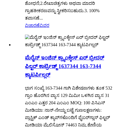
ಶೋಧನೆ;2.ರೇಖಾಚಿತ್ರಗಳು ಅಥವಾ ಮಾದರಿ
ಗ್ರಾಹಕೀಕರಣವನ್ನು ಸ್ವೀಕರಿಸಬಹುದು.3. 100%
ತಪಾಸಣೆ...
ವಿಚಾರಣೆ
ವಿವರ
ಮೆರೈನ್ ಇಂಜಿನ್ ಕ್ರ್ಯಾಂಕ್ಕೇಸ್ ಏರ್ ಬ್ರೀದರ್
ಫಿಲ್ಟರ್ ಕಾರ್ಟ್ರಿಡ್ಜ್ 1637344 163-7344
ಕ್ಯಾಟರ್ಪಿಲ್ಲರ್
ಭಾಗ ಸಂಖ್ಯೆ 163-7344 ಗಾಗಿ ವಿಶೇಷಣಗಳು ತೂಕ 532
ಗ್ರಾಂ ಹೊರಗಿನ ವ್ಯಾಸ 129 ಮಿಮೀ ಒಳಗಿನ ವ್ಯಾಸ 31
ಎಂಎಂ ಎತ್ತರ 204 ಎಂಎಂ MOQ: 100 ಪಿಸಿಎಸ್
ಮೀಡಿಯಾ: ನಾನ್-ನೇಯ್ದ ಬಟ್ಟೆ ಗುಣಲಕ್ಷಣಗಳು:
ಪ್ಲಾಸ್ಟಿಕ್ ಎಂಡ್ ಕ್ಯಾಪ್‌ಗಳೊಂದಿಗೆ ಫೈಬರ್‌ಗ್ಲಾಸ್ ಫಿಲ್ಟರ್
ಮೀಡಿಯಾ ಮೈಲಿಸ್ಟೋನ್ 74463 ನಿಮ್ಮ ಶ್ರೇಣಿಯ