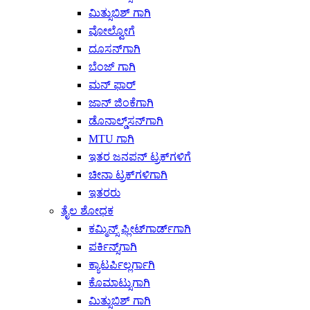
ಮಿತ್ಸುಬಿಶ್ ಗಾಗಿ
ವೋಲ್ವೋಗೆ
ದೂಸನ್‌ಗಾಗಿ
ಬೆಂಜ್ ಗಾಗಿ
ಮನ್ ಫಾರ್
ಜಾನ್ ಜಿಂಕೆಗಾಗಿ
ಡೊನಾಲ್ಡ್‌ಸನ್‌ಗಾಗಿ
MTU ಗಾಗಿ
ಇತರ ಜನಪನ್ ಟ್ರಕ್‌ಗಳಿಗೆ
ಚೀನಾ ಟ್ರಕ್‌ಗಳಿಗಾಗಿ
ಇತರರು
ತೈಲ ಶೋಧಕ
ಕಮ್ಮಿನ್ಸ್ ಫ್ಲೀಟ್‌ಗಾರ್ಡ್‌ಗಾಗಿ
ಪರ್ಕಿನ್ಸ್‌ಗಾಗಿ
ಕ್ಯಾಟರ್ಪಿಲ್ಲರ್ಗಾಗಿ
ಕೊಮಾಟ್ಸುಗಾಗಿ
ಮಿತ್ಸುಬಿಶ್ ಗಾಗಿ