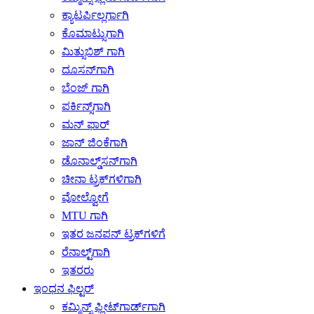
ಕ್ಯಾಟರ್ಪಿಲ್ಲರ್ಗಾಗಿ
ಕೊಮಾಟ್ಸುಗಾಗಿ
ಮಿತ್ಸುಬಿಶ್ ಗಾಗಿ
ದೂಸನ್‌ಗಾಗಿ
ಬೆಂಜ್ ಗಾಗಿ
ಪರ್ಕಿನ್ಸ್‌ಗಾಗಿ
ಮನ್ ಫಾರ್
ಜಾನ್ ಜಿಂಕೆಗಾಗಿ
ಡೊನಾಲ್ಡ್‌ಸನ್‌ಗಾಗಿ
ಚೀನಾ ಟ್ರಕ್‌ಗಳಿಗಾಗಿ
ವೋಲ್ವೋಗೆ
MTU ಗಾಗಿ
ಇತರ ಜನಪನ್ ಟ್ರಕ್‌ಗಳಿಗೆ
ರೆನಾಲ್ಟ್‌ಗಾಗಿ
ಇತರರು
ಇಂಧನ ಫಿಲ್ಟರ್
ಕಮ್ಮಿನ್ಸ್ ಫ್ಲೀಟ್‌ಗಾರ್ಡ್‌ಗಾಗಿ