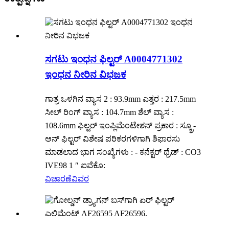
ಸಗಟು ಇಂಧನ ಫಿಲ್ಟರ್ A0004771302
ಇಂಧನ ನೀರಿನ ವಿಭಜಕ
ಗಾತ್ರ ಒಳಗಿನ ವ್ಯಾಸ 2 : 93.9mm ಎತ್ತರ : 217.5mm
ಸೀಲ್ ರಿಂಗ್ ವ್ಯಾಸ : 104.7mm ಶೆಲ್ ವ್ಯಾಸ :
108.6mm ಫಿಲ್ಟರ್ ಇಂಪ್ಲಿಮೆಂಟೇಶನ್ ಪ್ರಕಾರ : ಸ್ಕ್ರೂ-
ಆನ್ ಫಿಲ್ಟರ್ ವಿಶೇಷ ಪರಿಕರಗಳಿಗಾಗಿ ಶಿಫಾರಸು
ಮಾಡಲಾದ ಭಾಗ ಸಂಖ್ಯೆಗಳು : - ಕನೆಕ್ಟರ್ ಥ್ರೆಡ್ : CO3
IVE98 1 ″ ಐವೆಕೊ:
ವಿಚಾರಣೆ
ವಿವರ