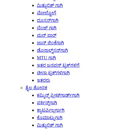
ಮಿತ್ಸುಬಿಶ್ ಗಾಗಿ
ವೋಲ್ವೋಗೆ
ದೂಸನ್‌ಗಾಗಿ
ಬೆಂಜ್ ಗಾಗಿ
ಮನ್ ಫಾರ್
ಜಾನ್ ಜಿಂಕೆಗಾಗಿ
ಡೊನಾಲ್ಡ್‌ಸನ್‌ಗಾಗಿ
MTU ಗಾಗಿ
ಇತರ ಜನಪನ್ ಟ್ರಕ್‌ಗಳಿಗೆ
ಚೀನಾ ಟ್ರಕ್‌ಗಳಿಗಾಗಿ
ಇತರರು
ತೈಲ ಶೋಧಕ
ಕಮ್ಮಿನ್ಸ್ ಫ್ಲೀಟ್‌ಗಾರ್ಡ್‌ಗಾಗಿ
ಪರ್ಕಿನ್ಸ್‌ಗಾಗಿ
ಕ್ಯಾಟರ್ಪಿಲ್ಲರ್ಗಾಗಿ
ಕೊಮಾಟ್ಸುಗಾಗಿ
ಮಿತ್ಸುಬಿಶ್ ಗಾಗಿ