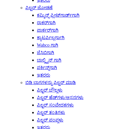
ಇತರರು
ಫಿಲ್ಟರ್ ಜೋಡಣೆ
ಕಮ್ಮಿನ್ಸ್ ಫ್ಲೀಟ್‌ಗಾರ್ಡ್‌ಗಾಗಿ
ರಾಕರ್‌ಗಾಗಿ
ಪಾರ್ಕರ್‌ಗಾಗಿ
ಕ್ಯಾಟರ್ಪಿಲ್ಲರ್ಗಾಗಿ
Wabco ಗಾಗಿ
ಜೆಸಿಬಿಗಾಗಿ
ಬಾಲ್ಡ್ವಿನ್ ಗಾಗಿ
ಪರ್ಕಿನ್ಸ್‌ಗಾಗಿ
ಇತರರು
ಬಿಡಿ ಭಾಗಗಳನ್ನು ಫಿಲ್ಟರ್ ಮಾಡಿ
ಫಿಲ್ಟರ್ ಬೌಲ್ಗಳು
ಫಿಲ್ಟರ್ ಹೆಡ್‌ಗಳು/ಆಸನಗಳು
ಫಿಲ್ಟರ್ ಸಂವೇದಕಗಳು
ಫಿಲ್ಟರ್ ತಂತಿಗಳು
ಫಿಲ್ಟರ್ ಪಂಪ್ಗಳು
ಇತರರು