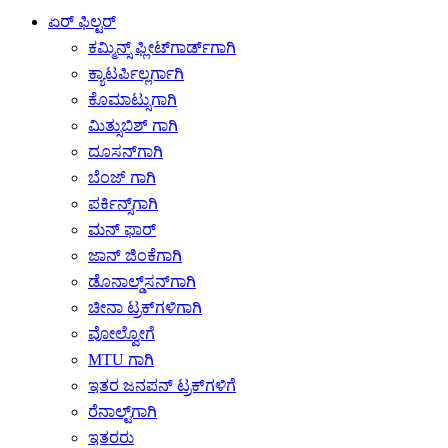
ಏರ್ ಫಿಲ್ಟರ್
ಕಮ್ಮಿನ್ಸ್ ಫ್ಲೀಟ್‌ಗಾರ್ಡ್‌ಗಾಗಿ
ಕ್ಯಾಟರ್ಪಿಲ್ಲರ್ಗಾಗಿ
ಕೊಮಾಟ್ಸುಗಾಗಿ
ಮಿತ್ಸುಬಿಶ್ ಗಾಗಿ
ದೂಸನ್‌ಗಾಗಿ
ಬೆಂಜ್ ಗಾಗಿ
ಪರ್ಕಿನ್ಸ್‌ಗಾಗಿ
ಮನ್ ಫಾರ್
ಜಾನ್ ಜಿಂಕೆಗಾಗಿ
ಡೊನಾಲ್ಡ್‌ಸನ್‌ಗಾಗಿ
ಚೀನಾ ಟ್ರಕ್‌ಗಳಿಗಾಗಿ
ವೋಲ್ವೋಗೆ
MTU ಗಾಗಿ
ಇತರ ಜನಪನ್ ಟ್ರಕ್‌ಗಳಿಗೆ
ರೆನಾಲ್ಟ್‌ಗಾಗಿ
ಇತರರು