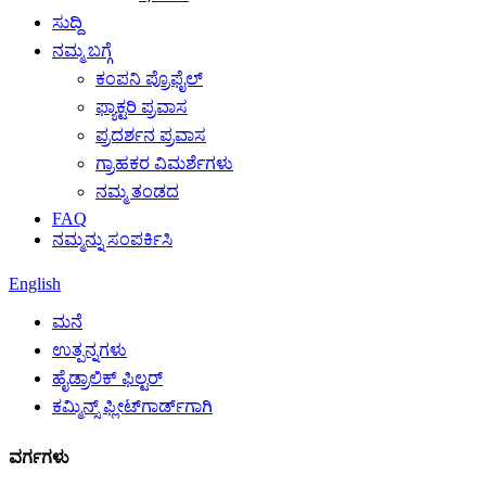
ಸುದ್ದಿ
ನಮ್ಮ ಬಗ್ಗೆ
ಕಂಪನಿ ಪ್ರೊಫೈಲ್
ಫ್ಯಾಕ್ಟರಿ ಪ್ರವಾಸ
ಪ್ರದರ್ಶನ ಪ್ರವಾಸ
ಗ್ರಾಹಕರ ವಿಮರ್ಶೆಗಳು
ನಮ್ಮ ತಂಡದ
FAQ
ನಮ್ಮನ್ನು ಸಂಪರ್ಕಿಸಿ
English
ಮನೆ
ಉತ್ಪನ್ನಗಳು
ಹೈಡ್ರಾಲಿಕ್ ಫಿಲ್ಟರ್
ಕಮ್ಮಿನ್ಸ್ ಫ್ಲೀಟ್‌ಗಾರ್ಡ್‌ಗಾಗಿ
ವರ್ಗಗಳು