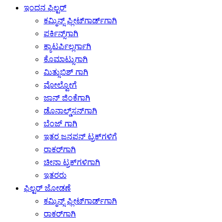
ಇಂಧನ ಫಿಲ್ಟರ್
ಕಮ್ಮಿನ್ಸ್ ಫ್ಲೀಟ್‌ಗಾರ್ಡ್‌ಗಾಗಿ
ಪರ್ಕಿನ್ಸ್‌ಗಾಗಿ
ಕ್ಯಾಟರ್ಪಿಲ್ಲರ್ಗಾಗಿ
ಕೊಮಾಟ್ಸುಗಾಗಿ
ಮಿತ್ಸುಬಿಶ್ ಗಾಗಿ
ವೋಲ್ವೋಗೆ
ಜಾನ್ ಜಿಂಕೆಗಾಗಿ
ಡೊನಾಲ್ಡ್‌ಸನ್‌ಗಾಗಿ
ಬೆಂಜ್ ಗಾಗಿ
ಇತರ ಜನಪನ್ ಟ್ರಕ್‌ಗಳಿಗೆ
ರಾಕರ್‌ಗಾಗಿ
ಚೀನಾ ಟ್ರಕ್‌ಗಳಿಗಾಗಿ
ಇತರರು
ಫಿಲ್ಟರ್ ಜೋಡಣೆ
ಕಮ್ಮಿನ್ಸ್ ಫ್ಲೀಟ್‌ಗಾರ್ಡ್‌ಗಾಗಿ
ರಾಕರ್‌ಗಾಗಿ